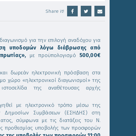
Share it!
διαγωνισμό για την επιλογή αναδόχου για
ση υποδομών λόγω διάβρωσης από
πρωτίας»,
με προϋπολογισμό
500,00€
 και δωρεάν ηλεκτρονική πρόσβαση στα
μο χώρο «ηλεκτρονικοί διαγωνισμοί» της
 ιστοσελίδα της αναθέτουσας αρχής
γηθεί με ηλεκτρονικό τρόπο μέσω της
ών Δημοσίων Συμβάσεων (ΕΣΗΔΗΣ) στη
ατος, σύμφωνα με τις διατάξεις του Ν.
 της προθεσμίας υποβολής των προσφορών
ξης της υποβολής των προσφορών 11:00