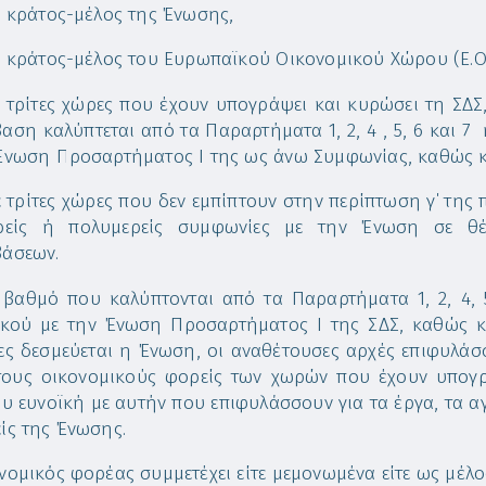
ε κράτος-μέλος της Ένωσης,
ε κράτος-μέλος του Ευρωπαϊκού Οικονομικού Χώρου (Ε.Ο.
ε τρίτες χώρες που έχουν υπογράψει και κυρώσει τη Σ
αση καλύπτεται από τα Παραρτήματα 1, 2, 4 , 5, 6 και 7 κ
Ένωση Προσαρτήματος I της ως άνω Συμφωνίας, καθώς 
ε τρίτες χώρες που δεν εμπίπτουν στην περίπτωση γ΄ τη
ερείς ή πολυμερείς συμφωνίες με την Ένωση σε θ
άσεων.
 βαθμό που καλύπτονται από τα Παραρτήματα 1, 2, 4, 5,
ικού με την Ένωση Προσαρτήματος I της ΣΔΣ, καθώς κα
ες δεσμεύεται η Ένωση, οι αναθέτουσες αρχές επιφυλάσσ
τους οικονομικούς φορείς των χωρών που έχουν υπογρ
ου ευνοϊκή με αυτήν που επιφυλάσσουν για τα έργα, τα α
ίς της Ένωσης.
νομικός φορέας συμμετέχει είτε μεμονωμένα είτε ως μέλο