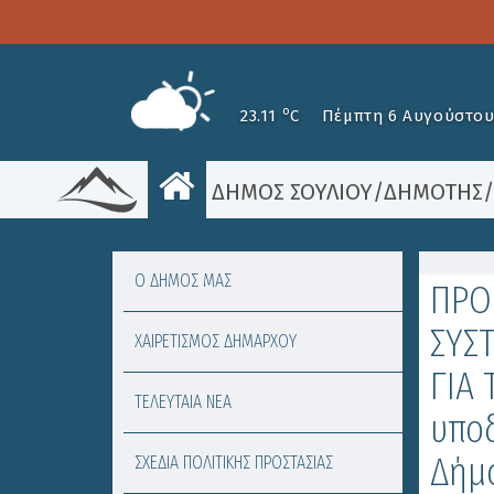
o
23.11
C
Πέμπτη 6 Αυγούστου
ΔΗΜΟΣ ΣΟΥΛΙΟΥ
/
ΔΗΜΟΤΗΣ
Ο ΔΗΜΟΣ ΜΑΣ
ΠΡΟ
ΣΥΣ
ΧΑΙΡΕΤΙΣΜΟΣ ΔΗΜΑΡΧΟΥ
ΓΙΑ
ΤΕΛΕΥΤΑΙΑ ΝΕΑ
υπο
Δήμο
ΣΧΕΔΙΑ ΠΟΛΙΤΙΚΗΣ ΠΡΟΣΤΑΣΙΑΣ