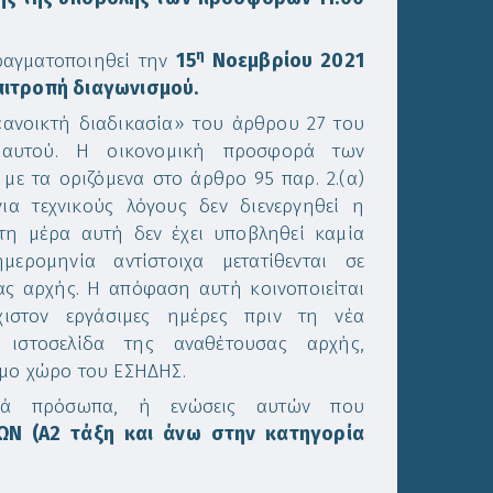
η
αγματοποιηθεί την
15
Νοεμβρίου 2021
επιτροπή διαγωνισμού.
«ανοικτή διαδικασία» του άρθρου 27 του
 αυτού. Η οικονομική προσφορά των
με τα οριζόμενα στο άρθρο 95 παρ. 2.(α)
για τεχνικούς λόγους δεν διενεργηθεί η
τη μέρα αυτή δεν έχει υποβληθεί καμία
ρομηνία αντίστοιχα μετατίθενται σε
ς αρχής. Η απόφαση αυτή κοινοποιείται
χιστον εργάσιμες ημέρες πριν τη νέα
ιστοσελίδα της αναθέτουσας αρχής,
μο χώρο του ΕΣΗΔΗΣ.
ικά πρόσωπα, ή ενώσεις αυτών που
ΩΝ (Α2 τάξη και άνω στην κατηγορία