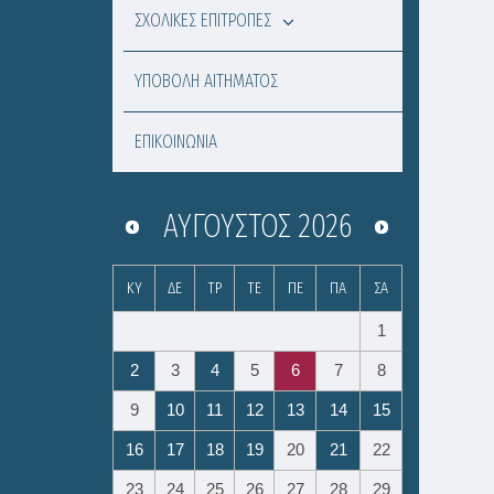
ΣΧΟΛΙΚΕΣ ΕΠΙΤΡΟΠΕΣ
ΥΠΟΒΟΛΗ ΑΙΤΗΜΑΤΟΣ
ΕΠΙΚΟΙΝΩΝΙΑ
ΑΎΓΟΥΣΤΟΣ
2026
ΚΥ
ΔΕ
ΤΡ
ΤΕ
ΠΕ
ΠΑ
ΣΑ
1
2
3
4
5
6
7
8
9
10
11
12
13
14
15
16
17
18
19
20
21
22
23
24
25
26
27
28
29