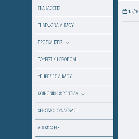
ΕΚΔΗΛΩΣΕΙΣ
15/10
ΤΗΛΕΦΩΝΑ ΔΗΜΟΥ
ΠΡΟΣΚΛΗΣΕΙΣ
ΤΟΥΡΙΣΤΙΚΗ ΠΡΟΒΟΛΗ
ΥΠΗΡΕΣΙΕΣ ΔΗΜΟΥ
ΚΟΙΝΩΝΙΚΗ ΦΡΟΝΤΙΔΑ
ΧΡΗΣΙΜΟΙ ΣΥΝΔΕΣΜΟΙ
ΑΠΟΦΑΣΕΙΣ