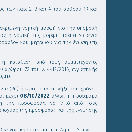
ς των παρ. 2, 3 και 4 του άρθρου 19 και
γκεκριμένη νομική μορφή για την υποβολή
ος η νομική της μορφή πρέπει να είναι
 φορολογικού μητρώου για την ένωση (πχ
ι η κατάθεση από τους συμμετέχοντες
υ άρθρου 72 του ν. 4412/2016, εγγυητικής
0,00
€.
άντα (30) ημέρες μετά τη λήξη του χρόνου
οι μέχρι
08/10/2022
άλλως η προσφορά
ήξη της προσφοράς, να ζητά από τους
ια ισχύος της προσφοράς και της εγγύησης
 Οικονομική Επιτροπή του Δήμου Σουλίου.