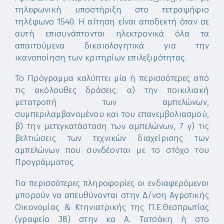
τηλεφωνική υποστήριξη στο τετραψήφιο
τηλέφωνο 1540. Η αίτηση είναι αποδεκτή όταν σε
αυτή επισυνάπτονται ηλεκτρονικά όλα τα
απαιτούμενα δικαιολογητικά για την
ικανοποίηση των κριτηρίων επιλεξιμότητας.
Το Πρόγραμμα καλύπτει μία ή περισσότερες από
τις ακόλουθες δράσεις: α) την ποικιλιακή
μετατροπή των αμπελώνων,
συμπεριλαμβανομένου και του επανεμβολιασμού,
β) την μετεγκατάσταση των αμπελώνων, 7 γ) τις
βελτιώσεις των τεχνικών διαχείρισης των
αμπελώνων που συνδέονται με το στόχο του
Προγράμματος.
Για περισσότερες πληροφορίες οι ενδιαφερόμενοι
μπορούν να απευθύνονται στην Δ/νση Αγροτικής
Οικονομίας & Κτηνιατρικής της Π.Ε.Θεσπρωτίας
(γραφείο 38) στην κα Α. Τατσάκη ή στο