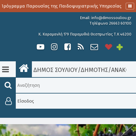
Πρόγραμμα Παρουσίας της Παιδοψυχιατρικής Υπηρεσίας
Αι
Email:
info@dimossouliou.gr
Τηλέφωνο 26663 60100
Κ. Καραμανλή 179 Παραμυθιά Θεσπρωτίας Τ.Κ 46200
ΔΗΜΟΣ ΣΟΥΛΙΟΥ
/
ΔΗΜΟΤΗΣ
/
ΑΝΑΚΟΙΝ
Είσοδος