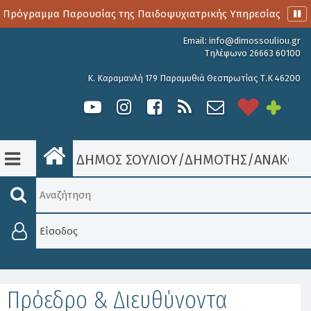
 Πρόγραμμα Παρουσίας της Παιδοψυχιατρικής Υπηρεσίας
Α
Email:
info@dimossouliou.gr
Τηλέφωνο 26663 60100
Κ. Καραμανλή 179 Παραμυθιά Θεσπρωτίας Τ.Κ 46200
ΔΗΜΟΣ ΣΟΥΛΙΟΥ
/
ΔΗΜΟΤΗΣ
/
ΑΝΑΚΟΙΝ
Είσοδος
Πρόεδρο & Διευθύνοντα