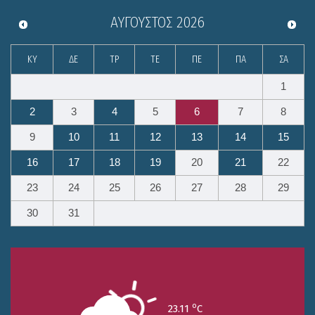
ΑΎΓΟΥΣΤΟΣ
2026
ΚΥ
ΔΕ
ΤΡ
ΤΕ
ΠΕ
ΠΑ
ΣΑ
1
2
3
4
5
6
7
8
9
10
11
12
13
14
15
16
17
18
19
20
21
22
23
24
25
26
27
28
29
30
31
o
23.11
C