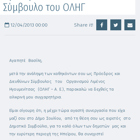
Σύμβουλο του ΟΛΗΓ
12/04/2013 00:00
Share it!
Αγαπητέ Βασίλη,
μετά την ανάληψη των καθηκόντων σου ως Πρόεδρος και
Διευθύνων Σύμβουλος του Οργανισμού Λιμένος
Ηγουμενίτσας (ΟΛΗΓ – Α. Ε.), παρακαλώ να δεχθείς τα
ειλικρινή μου συγχαρητήρια.
Είμαι σίγουρη ότι, η μέχρι τώρα αγαστή συνεργασία που είχα
μαζί σου στο Δήμο Σουλίου, από τη θέση σου ως αιρετός στο
Δημοτικό Συμβούλιο, για το καλό όλων των δημοτών μας και
την ευρύτερη περιοχή της Ηπείρου, θα συνεχιστεί