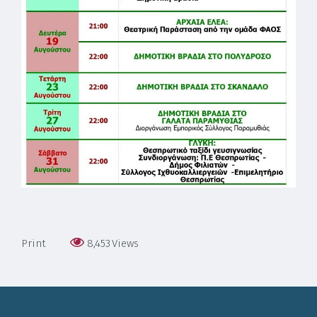
Print
8,453
Views