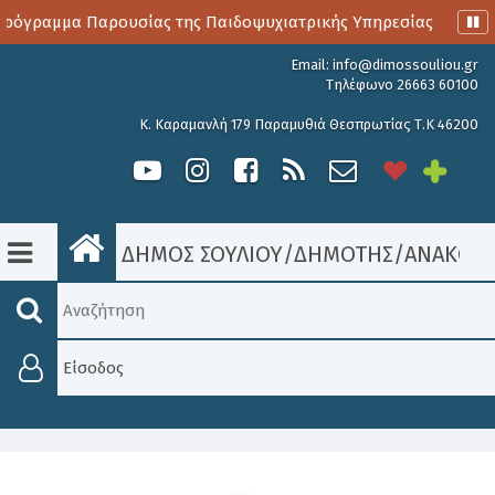
όγραμμα Παρουσίας της Παιδοψυχιατρικής Υπηρεσίας
Αιμο
Email:
info@dimossouliou.gr
Τηλέφωνο 26663 60100
Κ. Καραμανλή 179 Παραμυθιά Θεσπρωτίας Τ.Κ 46200
ΔΗΜΟΣ ΣΟΥΛΙΟΥ
/
ΔΗΜΟΤΗΣ
/
ΑΝΑΚΟΙΝ
Είσοδος