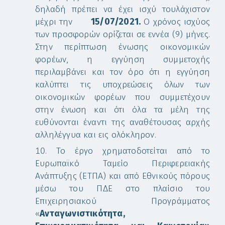
δηλαδή πρέπει να έχει ισχύ τουλάχιστον
μέχρι την
15/07/2021
.
Ο χρόνος ισχύος
των προσφορών ορίζεται σε εννέα (9) μήνες.
Στην περίπτωση ένωσης οικονομικών
φορέων, η εγγύηση συμμετοχής
περιλαμβάνει και τον όρο ότι η εγγύηση
καλύπτει τις υποχρεώσεις όλων των
οικονομικών φορέων που συμμετέχουν
στην ένωση και ότι όλα τα μέλη της
ευθύνονται έναντι της αναθέτουσας αρχής
αλληλέγγυα και εις ολόκληρον.
Το έργο χρηματοδοτείται από το
Ευρωπαϊκό Ταμείο Περιφερειακής
Ανάπτυξης (ΕΤΠΑ) και από Εθνικούς πόρους
μέσω του ΠΔΕ στο πλαίσιο του
Επιχειρησιακού Προγράμματος
«
Ανταγωνιστικότητα,