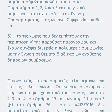
δημόσια σύμβαση καλύπτεται από τα
Παραρτήματα 1, 2, 4 και 5 και τις γενικές
σημειώσεις του σχετικού με την Ένωση
Προσαρτήματος I της ως άνω Συμφωνίας, καθώς
και
δ) τρίτες χώρες που δεν εμπίπτουν στην
περίπτωση γ΄ της παρούσας παραγράφου και
έχουν συνάψει διμερείς ή πολυμερείς συμφωνίες
με την Ένωση σε θέματα διαδικασιών ανάθεσης
δημοσίων συμβάσεων.
Οικονομικός φορέας συμμετέχει είτε μεμονωμένα
είτε ως μέλος ένωσης. Οι ενώσεις οικονομικών
φορέων συμμετέχουν υπό τους όρους των παρ.
2, 3 και 4 του άρθρου 19 και των παρ. 1 (ε) και 3
(β) του άρθρου 76 του ν. 4412/2016. Δεν
απαιτείται από τις εν λόγω ενώσεις να