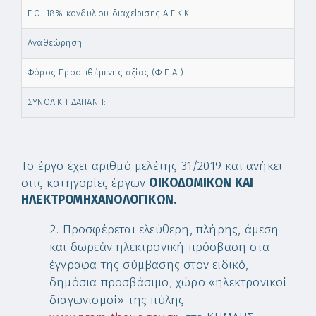
Ε.Ο. 18% κονδυλίου διαχείρισης Α.Ε.Κ.Κ.
Αναθεώρηση
Φόρος Προστιθέμενης αξίας (Φ.Π.Α.)
ΣΥΝΟΛΙΚΗ ΔΑΠΑΝΗ:
Το έργο έχει αριθμό μελέτης 31/2019 και ανήκει
στις κατηγορίες έργων
ΟΙΚΟΔΟΜΙΚΩΝ
KAI
ΗΛΕΚΤΡΟΜΗΧΑΝΟΛΟΓΙΚΩΝ.
Προσφέρεται ελεύθερη, πλήρης, άμεση
και δωρεάν ηλεκτρονική πρόσβαση στα
έγγραφα της σύμβασης στον ειδικό,
δημόσια προσβάσιμο, χώρο «ηλεκτρονικοί
διαγωνισμοί» της πύλης