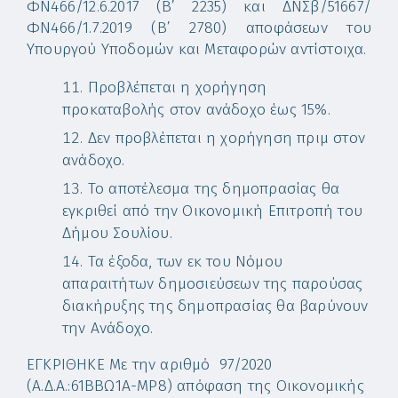
ΦΝ466/12.6.2017 (Β’ 2235) και ΔΝΣβ/51667/
ΦΝ466/1.7.2019 (Β’ 2780) αποφάσεων του
Υπουργού Υποδομών και Μεταφορών αντίστοιχα.
Προβλέπεται η χορήγηση
προκαταβολής στον ανάδοχο έως 15%.
Δεν προβλέπεται η χορήγηση πριμ στον
ανάδοχο.
Το αποτέλεσμα της δημοπρασίας θα
εγκριθεί από την Οικονομική Επιτροπή του
Δήμου Σουλίου.
Τα έξοδα, των εκ του Νόμου
απαραιτήτων δημοσιεύσεων της παρούσας
διακήρυξης της δημοπρασίας θα βαρύνουν
την Ανάδοχο.
ΕΓΚΡΙΘΗΚΕ
Με την αριθμό 97/2020
(Α.Δ.Α.:61ΒΒΩ1Α-ΜΡ8) απόφαση της Οικονομικής