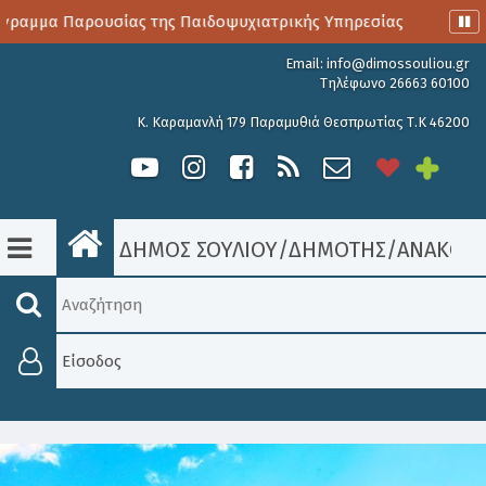
αμμα Παρουσίας της Παιδοψυχιατρικής Υπηρεσίας
Αιμοδοσ
Email:
info@dimossouliou.gr
Τηλέφωνο 26663 60100
Κ. Καραμανλή 179 Παραμυθιά Θεσπρωτίας Τ.Κ 46200
ΔΗΜΟΣ ΣΟΥΛΙΟΥ
/
ΔΗΜΟΤΗΣ
/
ΑΝΑΚΟΙΝ
Είσοδος