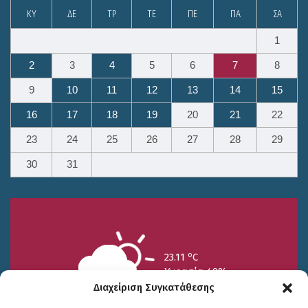
ΚΥ
ΔΕ
ΤΡ
ΤΕ
ΠΕ
ΠΑ
ΣΑ
1
2
3
4
5
6
7
8
9
10
11
12
13
14
15
16
17
18
19
20
21
22
23
24
25
26
27
28
29
30
31
o
23.11
C
Υγρασία 49%
Διαχείριση Συγκατάθεσης