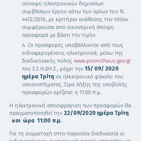
σύναψη ηλεκτρονικών δημοσίων
συμβάσεων έργου κάτω των ορίων του Ν.
4412/2016, με κριτήριο ανάθεσης την πλέον
συμφέρουσα από οικονομική άποψη
προσφορά με βάση την τιμή».
Οι προσφορές υποβάλλονται από τους
ενδιαφερομένους ηλεκτρονικά, μέσω της
διαδικτυακής πύλης
www.promitheus.gov.gr
του Ε.Σ.Η.ΔΗ.Σ., μέχρι την
15/ 09/ 2020
ημέρα
T
ρίτη
σε ηλεκτρονικό φάκελο του
υποσυστήματος. Ώρα λήξης της υποβολής
προσφορών ορίζεται η 11:00 π.μ..
H ηλεκτρονική αποσφράγιση των προσφορών θα
πραγματοποιηθεί την
22/09/2020 ημέρα Τρίτη
και ώρα 11:00 π.μ.
Για τη συμμετοχή στην παρούσα διαδικασία οι