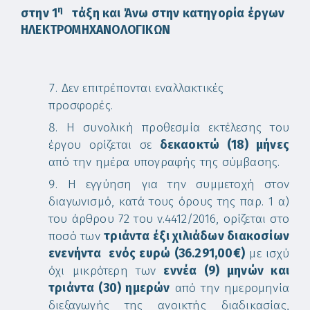
η
στην 1
τάξη και Άνω στην κατηγορία έργων
ΗΛΕΚΤΡΟΜΗΧΑΝΟΛΟΓΙΚΩΝ
Δεν επιτρέπονται εναλλακτικές
προσφορές.
Η συνολική προθεσμία εκτέλεσης του
έργου ορίζεται σε
δεκαοκτώ (18) μήνες
από την ημέρα υπογραφής της σύμβασης.
Η εγγύηση για την συμμετοχή στον
διαγωνισμό, κατά τους όρους της παρ. 1 α)
του άρθρου 72 του ν.4412/2016, ορίζεται στο
ποσό των
τριάντα έξι χιλιάδων διακοσίων
ενενήντα ενός
ευρώ
(36.291,00€)
με ισχύ
όχι μικρότερη των
εννέα (9) μηνών και
τριάντα (30) ημερών
από την ημερομηνία
διεξαγωγής της ανοικτής διαδικασίας,