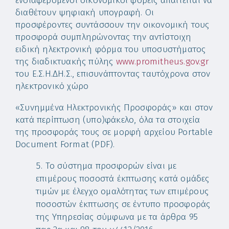
ενδιαφερόμενοι οικονομικοί φορείς απαιτείται να
διαθέτουν ψηφιακή υπογραφή. Οι
προσφέροντες συντάσσουν την οικονομική τους
προσφορά συμπληρώνοντας την αντίστοιχη
ειδική ηλεκτρονική φόρμα του υποσυστήματος
της διαδικτυακής πύλης
www.promitheus.gov.gr
του Ε.Σ.Η.ΔΗ.Σ., επισυνάπτοντας ταυτόχρονα στον
ηλεκτρονικό χώρο
«Συνημμένα Ηλεκτρονικής Προσφοράς» και στον
κατά περίπτωση (υπο)φάκελο, όλα τα στοιχεία
της προσφοράς τους σε μορφή αρχείου Portable
Document Format (PDF).
Το σύστημα προσφορών είναι με
επιμέρους ποσοστά έκπτωσης κατά ομάδες
τιμών με έλεγχο ομαλότητας των επιμέρους
ποσοστών έκπτωσης σε έντυπο προσφοράς
της Υπηρεσίας σύμφωνα με τα άρθρα 95