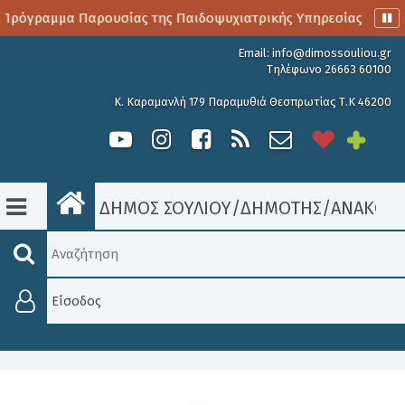
Πρόγραμμα Παρουσίας της Παιδοψυχιατρικής Υπηρεσίας
Α
Email:
info@dimossouliou.gr
Τηλέφωνο 26663 60100
Κ. Καραμανλή 179 Παραμυθιά Θεσπρωτίας Τ.Κ 46200
ΔΗΜΟΣ ΣΟΥΛΙΟΥ
/
ΔΗΜΟΤΗΣ
/
ΑΝΑΚΟΙΝ
Είσοδος