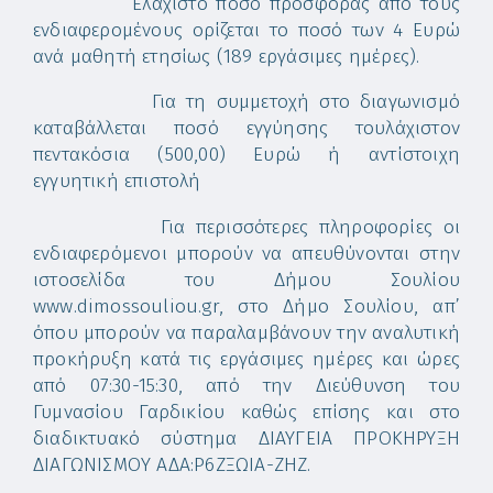
Ελάχιστο ποσό προσφοράς από τους
ενδιαφερομένους ορίζεται το ποσό των 4 Ευρώ
ανά μαθητή ετησίως (189 εργάσιμες ημέρες).
Για τη συμμετοχή στο διαγωνισμό
καταβάλλεται ποσό εγγύησης τουλάχιστον
πεντακόσια (500,00) Ευρώ ή αντίστοιχη
εγγυητική επιστολή
Για περισσότερες πληροφορίες οι
ενδιαφερόμενοι μπορούν να απευθύνονται στην
ιστοσελίδα του Δήμου Σουλίου
www.dimossouliou.gr, στο Δήμο Σουλίου, απ’
όπου μπορούν να παραλαμβάνουν την αναλυτική
προκήρυξη κατά τις εργάσιμες ημέρες και ώρες
από 07:30-15:30, από την Διεύθυνση του
Γυμνασίου Γαρδικίου καθώς επίσης και στο
διαδικτυακό σύστημα ΔΙΑΥΓΕΙΑ ΠΡΟΚΗΡΥΞΗ
ΔΙΑΓΩΝΙΣΜΟΥ ΑΔΑ:Ρ6ΖΞΩΙΑ-ΖΗΖ.