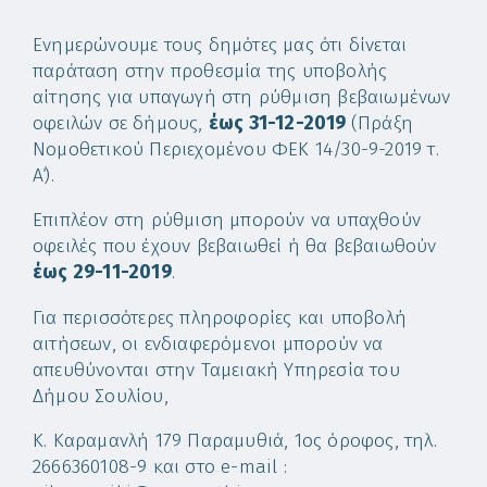
Ενημερώνουμε τους δημότες μας ότι δίνεται
παράταση στην προθεσμία της υποβολής
αίτησης για υπαγωγή στη ρύθμιση βεβαιωμένων
οφειλών σε δήμους,
έως 31-12-2019
(Πράξη
Νομοθετικού Περιεχομένου ΦΕΚ 14/30-9-2019 τ.
Α΄).
Επιπλέον στη ρύθμιση μπορούν να υπαχθούν
οφειλές που έχουν βεβαιωθεί ή θα βεβαιωθούν
έως 29-11-2019
.
Για περισσότερες πληροφορίες και υποβολή
αιτήσεων, οι ενδιαφερόμενοι μπορούν να
απευθύνονται στην Ταμειακή Υπηρεσία του
Δήμου Σουλίου,
Κ. Καραμανλή 179 Παραμυθιά, 1ος όροφος, τηλ.
2666360108-9 και στο e-mail :