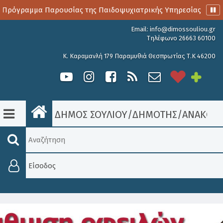
Πρόγραμμα Παρουσίας της Παιδοψυχιατρικής Υπηρεσίας
Α
Email:
info@dimossouliou.gr
Τηλέφωνο 26663 60100
Κ. Καραμανλή 179 Παραμυθιά Θεσπρωτίας Τ.Κ 46200
ΔΗΜΟΣ ΣΟΥΛΙΟΥ
/
ΔΗΜΟΤΗΣ
/
ΑΝΑΚΟΙΝ
Είσοδος