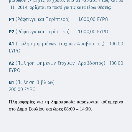
μίσθωση ,7 μήνες το χρόνο, από 01 -05-2014 έως και 30
-11 -2014, ορίζεται το ποσό για τις κατωτέρω θέσεις:
Ρ1
(Ράφτινγκ και Περίπτερο) : 1.000,00 ΕΥΡΩ
Ρ2
(Ράφτινγκ και Περίπτερο) : 1.000,00 ΕΥΡΩ
Α1
(Πώληση ψημένων Σταχυών-Αραβόσιτος) : 100,00
ΕΥΡΩ
Α2
(Πώληση ψημένων
Σταχυών -Αραβόσιτος) : 100,00
ΕΥΡΩ
B1
(Πώληση βιβλίων) :
200,00 ΕΥΡΩ
Πληροφορίες για τη δημοπρασία παρέχονται καθημερινά
στο Δήμο Σουλίου και ώρες 08:00 – 14:00.