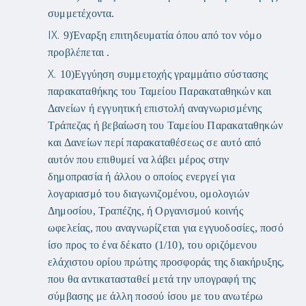
συμμετέχοντα.
9)
Έναρξη επιτηδευματία όπου από τον νόμο
προβλέπεται .
10)
Εγγύηση συμμετοχής γραμμάτιο σύστασης
παρακαταθήκης του Ταμείου Παρακαταθηκών και
Δανείων ή εγγυητική επιστολή αναγνωρισμένης
Τράπεζας ή βεβαίωση του Ταμείου Παρακαταθηκών
και Δανείων περί παρακαταθέσεως σε αυτό από
αυτόν που επιθυμεί να λάβει μέρος στην
δημοπρασία ή άλλου ο οποίος ενεργεί για
λογαριασμό του διαγωνιζομένου, ομολογιών
Δημοσίου, Τραπέζης, ή Οργανισμού κοινής
ωφελείας, που αναγνωρίζεται για εγγυοδοσίες, ποσό
ίσο προς το ένα δέκατο (1/10), του οριζόμενου
ελάχιστου ορίου πρώτης προσφοράς της διακήρυξης,
που θα αντικατασταθεί μετά την υπογραφή της
σύμβασης με άλλη ποσού ίσου με του ανωτέρω