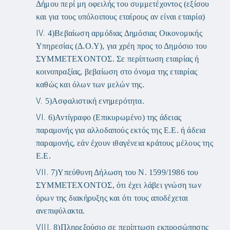
Δήμου περί μη οφειλής του συμμετέχοντος (εξίσου
και για τους υπόλοιπους εταίρους αν είναι εταιρία)
4)
Βεβαίωση αρμόδιας Δημόσιας Οικονομικής
Υπηρεσίας (Δ.Ο.Υ), για χρέη προς το Δημόσιο του
ΣΥΜΜΕΤΕΧΟΝΤΟΣ. Σε περίπτωση εταιρίας ή
κοινοπραξίας, βεβαίωση στο όνομα της εταιρίας
καθώς και όλων των μελών της.
5)
Ασφαλιστική ενημερότητα.
6)
Αντίγραφο (Επικυρωμένο) της άδειας
παραμονής για αλλοδαπούς εκτός της Ε.Ε. ή άδεια
παραμονής, εάν έχουν ιθαγένεια κράτους μέλους της
Ε.Ε.
7)
Υπεύθυνη Δήλωση του Ν. 1599/1986 του
ΣΥΜΜΕΤΕΧΟΝΤΟΣ, ότι έχει λάβει γνώση των
όρων της διακήρυξης και ότι τους αποδέχεται
ανεπιφύλακτα.
8)
Πληρεξούσιο σε περίπτωση εκπροσώπησης