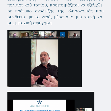
πολιτιστικού τοπίου, προετοιμάζεται να εξελιχθεί
σε πρότυπο ανάδειξης της κληρονομιάς που
συνδέεται με το νερό, μέσα από μια κοινή και
συμμετοχική αφήγηση.