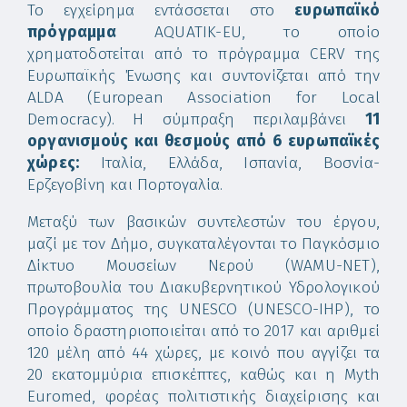
Το εγχείρημα εντάσσεται στο
ευρωπαϊκό
πρόγραμμα
AQUATIK-EU, το οποίο
χρηματοδοτείται από το πρόγραμμα CERV της
Ευρωπαϊκής Ένωσης και συντονίζεται από την
ALDA (European Association for Local
Democracy). Η σύμπραξη περιλαμβάνει
11
οργανισμούς και θεσμούς από 6 ευρωπαϊκές
χώρες:
Ιταλία, Ελλάδα, Ισπανία, Βοσνία-
Ερζεγοβίνη και Πορτογαλία.
Μεταξύ των βασικών συντελεστών του έργου,
μαζί με τον Δήμο, συγκαταλέγονται το Παγκόσμιο
Δίκτυο Μουσείων Νερού (WAMU-NET),
πρωτοβουλία του Διακυβερνητικού Υδρολογικού
Προγράμματος της UNESCO (UNESCO-IHP), το
οποίο δραστηριοποιείται από το 2017 και αριθμεί
120 μέλη από 44 χώρες, με κοινό που αγγίζει τα
20 εκατομμύρια επισκέπτες, καθώς και η Myth
Euromed, φορέας πολιτιστικής διαχείρισης και