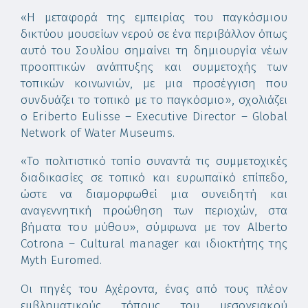
«Η μεταφορά της εμπειρίας του παγκόσμιου
δικτύου μουσείων νερού σε ένα περιβάλλον όπως
αυτό του Σουλίου σημαίνει τη δημιουργία νέων
προοπτικών ανάπτυξης και συμμετοχής των
τοπικών κοινωνιών, με μια προσέγγιση που
συνδυάζει το τοπικό με το παγκόσμιο», σχολιάζει
ο Eriberto Eulisse – Executive Director – Global
Network of Water Museums.
«Το πολιτιστικό τοπίο συναντά τις συμμετοχικές
διαδικασίες σε τοπικό και ευρωπαϊκό επίπεδο,
ώστε να διαμορφωθεί μια συνειδητή και
αναγεννητική προώθηση των περιοχών, στα
βήματα του μύθου», σύμφωνα με τον Alberto
Cotrona – Cultural manager και ιδιοκτήτης της
Myth Euromed.
Οι πηγές του Αχέροντα, ένας από τους πλέον
εμβληματικούς τόπους του μεσογειακού