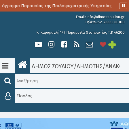
όγραμμα Παρουσίας της Παιδοψυχιατρικής Υπηρεσίας
Αιμο
Email:
info@dimossouliou.gr
Τηλέφωνο 26663 60100
Κ. Καραμανλή 179 Παραμυθιά Θεσπρωτίας Τ.Κ 46200
ΔΗΜΟΣ ΣΟΥΛΙΟΥ
/
ΔΗΜΟΤΗΣ
/
ΑΝΑΚΟΙΝ
Είσοδος