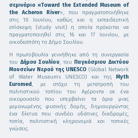
σεμινάριο «Toward the Extended Museum of
the Acheron River
», που πραγματοποιήθηκε
στις 10 Ιουνίου, καθώς και η εκπαιδευτική
επίσκεψη (study visit) η οποία πρόκειται να
πραγματοποιηθεί στις 16 και 17 Ιουνίου, με
οικοδεσπότη το Δήμο Σουλίου.
Η πρωτοβουλία γεννήθηκε από τη συνεργασία
του
Δήμου Σουλίου
, του
Παγκόσμιου Δικτύου
Μουσείων Νερού της UNESCO
(Global Network
of Water Museums UNESCO) και της
Myth
Euromed
, με στόχο τη μετατροπή του
πολιτιστικού τοπίου του Αχέροντα σε ένα
οικομουσείο που υπερβαίνει τα όρια μιας
μεμονωμένης φυσικής δομής, δημιουργώντας
ένα δίκτυο που συνδέει υδάτινες διαδρομές,
τοπία, πολιτιστική κληρονομιά και τοπικές
γνώσεις.