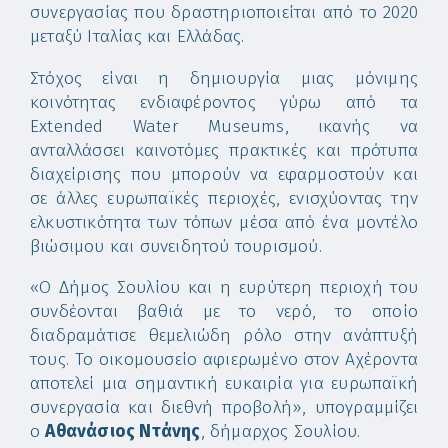
συνεργασίας που δραστηριοποιείται από το 2020
μεταξύ Ιταλίας και Ελλάδας.
Στόχος είναι η δημιουργία μιας μόνιμης
κοινότητας ενδιαφέροντος γύρω από τα
Extended Water Museums, ικανής να
ανταλλάσσει καινοτόμες πρακτικές και πρότυπα
διαχείρισης που μπορούν να εφαρμοστούν και
σε άλλες ευρωπαϊκές περιοχές, ενισχύοντας την
ελκυστικότητα των τόπων μέσα από ένα μοντέλο
βιώσιμου και συνειδητού τουρισμού.
«Ο Δήμος Σουλίου και η ευρύτερη περιοχή του
συνδέονται βαθιά με το νερό, το οποίο
διαδραμάτισε θεμελιώδη ρόλο στην ανάπτυξή
τους. Το οικομουσείο αφιερωμένο στον Αχέροντα
αποτελεί μια σημαντική ευκαιρία για ευρωπαϊκή
συνεργασία και διεθνή προβολή», υπογραμμίζει
ο
Αθανάσιος Ντάνης
, δήμαρχος Σουλίου.