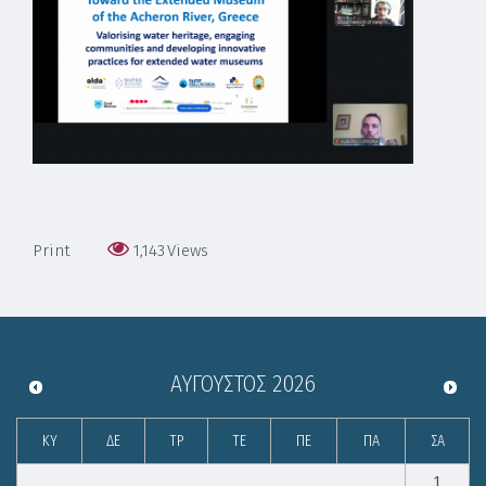
Print
1,143
Views
ΑΎΓΟΥΣΤΟΣ
2026
ΚΥ
ΔΕ
ΤΡ
ΤΕ
ΠΕ
ΠΑ
ΣΑ
1