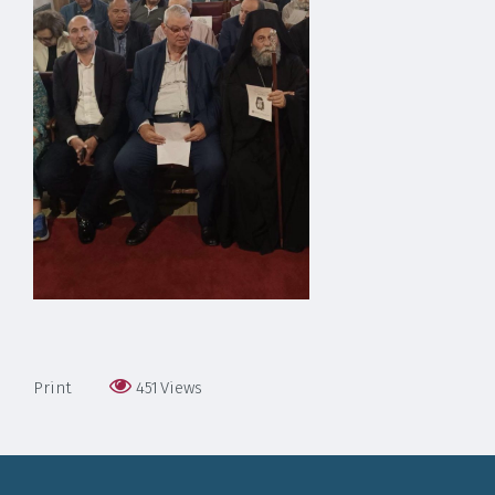
Print
451
Views