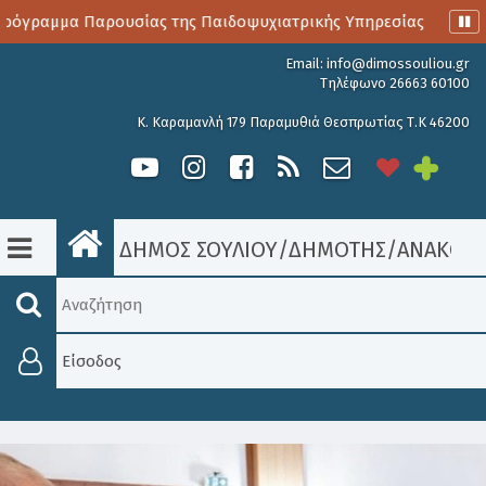
όγραμμα Παρουσίας της Παιδοψυχιατρικής Υπηρεσίας
Αιμο
Email:
info@dimossouliou.gr
Τηλέφωνο 26663 60100
Κ. Καραμανλή 179 Παραμυθιά Θεσπρωτίας Τ.Κ 46200
ΔΗΜΟΣ ΣΟΥΛΙΟΥ
/
ΔΗΜΟΤΗΣ
/
ΑΝΑΚΟΙΝ
Είσοδος