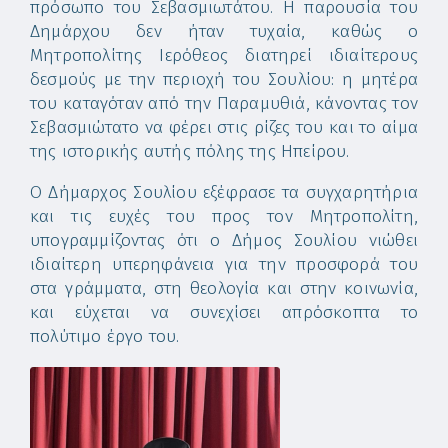
πρόσωπο του Σεβασμιωτάτου. Η παρουσία του
Δημάρχου δεν ήταν τυχαία, καθώς ο
Μητροπολίτης Ιερόθεος διατηρεί ιδιαίτερους
δεσμούς με την περιοχή του Σουλίου: η μητέρα
του καταγόταν από την Παραμυθιά, κάνοντας τον
Σεβασμιώτατο να φέρει στις ρίζες του και το αίμα
της ιστορικής αυτής πόλης της Ηπείρου.
Ο Δήμαρχος Σουλίου εξέφρασε τα συγχαρητήρια
και τις ευχές του προς τον Μητροπολίτη,
υπογραμμίζοντας ότι ο Δήμος Σουλίου νιώθει
ιδιαίτερη υπερηφάνεια για την προσφορά του
στα γράμματα, στη θεολογία και στην κοινωνία,
και εύχεται να συνεχίσει απρόσκοπτα το
πολύτιμο έργο του.