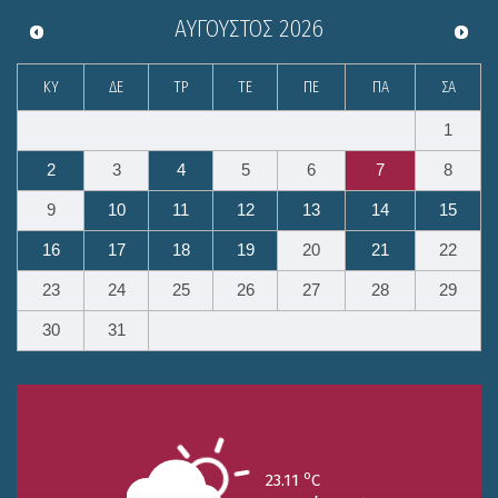
ΑΎΓΟΥΣΤΟΣ
2026
ΚΥ
ΔΕ
ΤΡ
ΤΕ
ΠΕ
ΠΑ
ΣΑ
1
2
3
4
5
6
7
8
9
10
11
12
13
14
15
16
17
18
19
20
21
22
23
24
25
26
27
28
29
30
31
o
23.11
C