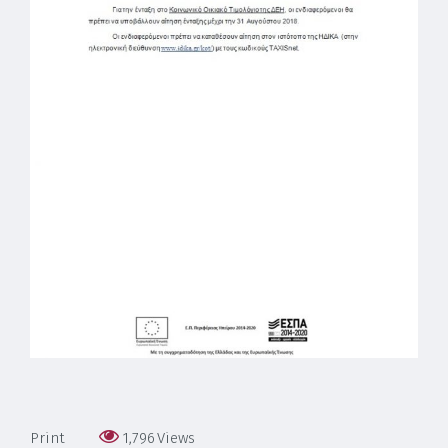
Print
1,796
Views