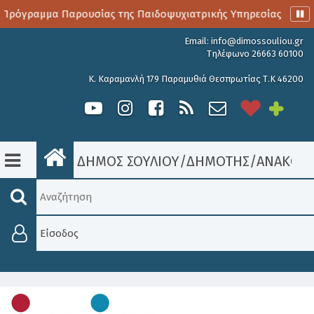
Πρόγραμμα Παρουσίας της Παιδοψυχιατρικής Υπηρεσίας
Α
Email:
info@dimossouliou.gr
Τηλέφωνο 26663 60100
Κ. Καραμανλή 179 Παραμυθιά Θεσπρωτίας Τ.Κ 46200
ΔΗΜΟΣ ΣΟΥΛΙΟΥ
/
ΔΗΜΟΤΗΣ
/
ΑΝΑΚΟΙΝ
Είσοδος