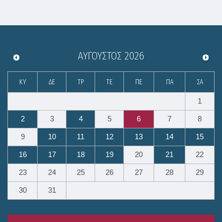
ΑΎΓΟΥΣΤΟΣ
2026
ΚΥ
ΔΕ
ΤΡ
ΤΕ
ΠΕ
ΠΑ
ΣΑ
1
2
3
4
5
6
7
8
9
10
11
12
13
14
15
16
17
18
19
20
21
22
23
24
25
26
27
28
29
30
31