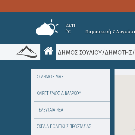
23.11
o
C
Παρασκευή 7 Αυγούστ
ΔΗΜΟΣ ΣΟΥΛΙΟΥ
/
ΔΗΜΟΤΗΣ
Ο ΔΗΜΟΣ ΜΑΣ
ΧΑΙΡΕΤΙΣΜΟΣ ΔΗΜΑΡΧΟΥ
ΤΕΛΕΥΤΑΙΑ ΝΕΑ
ΣΧΕΔΙΑ ΠΟΛΙΤΙΚΗΣ ΠΡΟΣΤΑΣΙΑΣ