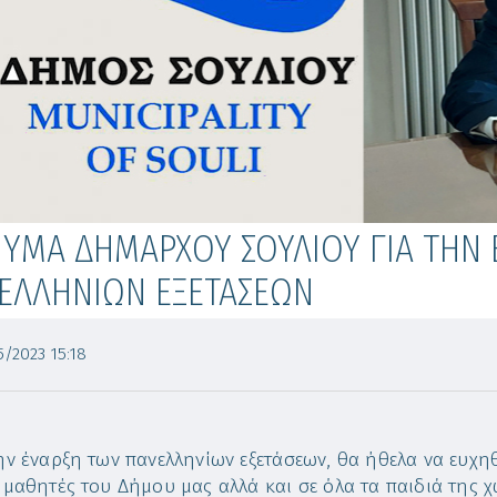
ΥΜΑ ΔΗΜΑΡΧΟΥ ΣΟΥΛΙΟΥ ΓΙΑ ΤΗΝ 
ΕΛΛΗΝΙΩΝ ΕΞΕΤΑΣΕΩΝ
/2023 15:18
ην έναρξη των πανελληνίων εξετάσεων, θα ήθελα να ευχηθ
 μαθητές του Δήμου μας αλλά και σε όλα τα παιδιά της χ