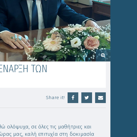
ΕΝΑΡΞΗ ΤΩΝ
Share it!
ώ ολόψυχα, σε όλες τις μαθήτριες και
ώρας μας, καλή επιτυχία στη δοκιμασία