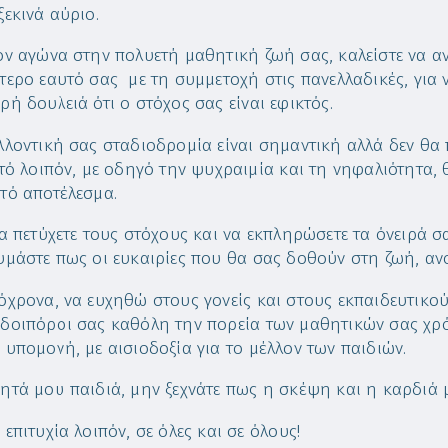
ξεκινά αύριο.
ον αγώνα στην πολυετή μαθητική ζωή σας, καλείστε να αν
τερο εαυτό σας με τη συμμετοχή στις πανελλαδικές, για ν
ρή δουλειά ότι ο στόχος σας είναι εφικτός.
λλοντική σας σταδιοδρομία είναι σημαντική αλλά δεν θα 
υτό λοιπόν, με οδηγό την ψυχραιμία και τη νηφαλιότητα, 
τό αποτέλεσμα.
να πετύχετε τους στόχους και να εκπληρώσετε τα όνειρά σα
υμάστε πως οι ευκαιρίες που θα σας δοθούν στη ζωή, ανο
όχρονα, να ευχηθώ στους γονείς και στους εκπαιδευτικο
δοιπόροι σας καθόλη την πορεία των μαθητικών σας χρό
 υπομονή, με αισιοδοξία για το μέλλον των παιδιών.
ητά μου παιδιά, μην ξεχνάτε πως η σκέψη και η καρδιά μ
 επιτυχία λοιπόν, σε όλες και σε όλους!