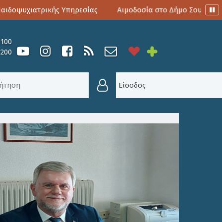
οψυχιατρικής Υπηρεσίας
Αιμοδοσία στο Δήμο Σουλίου
0100
6200
ΑΡΧΟΥ ΣΟΥΛΙΟΥ ΓΙΑ ΤΗΝ ΕΝΑΡΞΗ ΤΩΝ ΠΑΝΕΛΛΗ
Είσοδος