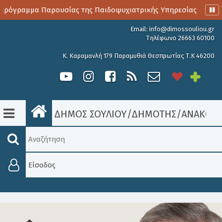
Πρόγραμμα Παρουσίας της Παιδοψυχιατρικής Υπηρεσίας
Αι
Email:
info@dimossouliou.gr
Τηλέφωνο 26663 60100
Κ. Καραμανλή 179 Παραμυθιά Θεσπρωτίας Τ.Κ 46200
ΔΗΜΟΣ ΣΟΥΛΙΟΥ
/
ΔΗΜΟΤΗΣ
/
ΑΝΑΚΟΙΝ
Είσοδος