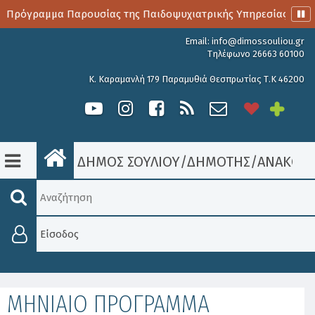
ο Πρόγραμμα Παρουσίας της Παιδοψυχιατρικής Υπηρεσίας
Email:
info@dimossouliou.gr
Τηλέφωνο 26663 60100
Κ. Καραμανλή 179 Παραμυθιά Θεσπρωτίας Τ.Κ 46200
ΔΗΜΟΣ ΣΟΥΛΙΟΥ
/
ΔΗΜΟΤΗΣ
/
ΑΝΑΚΟΙΝ
Είσοδος
MHNIAIO ΠΡΟΓΡΑΜΜΑ