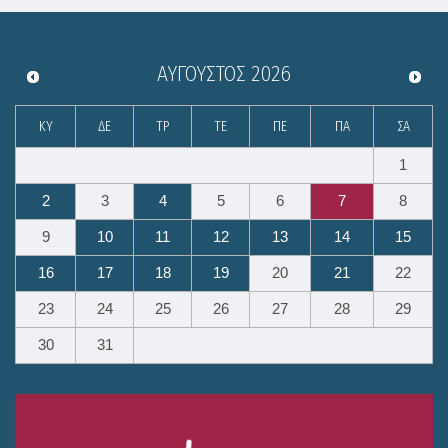
ΑΎΓΟΥΣΤΟΣ
2026
ΚΥ
ΔΕ
ΤΡ
ΤΕ
ΠΕ
ΠΑ
ΣΑ
1
2
3
4
5
6
7
8
9
10
11
12
13
14
15
16
17
18
19
20
21
22
23
24
25
26
27
28
29
30
31