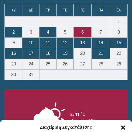
ΚΥ
ΔΕ
ΤΡ
ΤΕ
ΠΕ
ΠΑ
ΣΑ
1
2
3
4
5
6
7
8
9
10
11
12
13
14
15
16
17
18
19
20
21
22
23
24
25
26
27
28
29
30
31
o
23.11
C
Υγρασία 49%
Διαχείριση Συγκατάθεσης