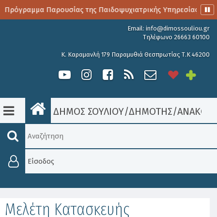
ο Πρόγραμμα Παρουσίας της Παιδοψυχιατρικής Υπηρεσίας
Email:
info@dimossouliou.gr
Τηλέφωνο 26663 60100
Κ. Καραμανλή 179 Παραμυθιά Θεσπρωτίας Τ.Κ 46200
ΔΗΜΟΣ ΣΟΥΛΙΟΥ
/
ΔΗΜΟΤΗΣ
/
ΑΝΑΚΟΙΝ
Είσοδος
Μελέτη Κατασκευής