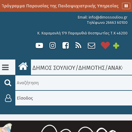
 Πρόγραμμα Παρουσίας της Παιδοψυχιατρικής Υπηρεσίας
Α
Email:
info@dimossouliou.gr
Τηλέφωνο 26663 60100
Κ. Καραμανλή 179 Παραμυθιά Θεσπρωτίας Τ.Κ 46200
ΔΗΜΟΣ ΣΟΥΛΙΟΥ
/
ΔΗΜΟΤΗΣ
/
ΑΝΑΚΟΙΝ
Είσοδος