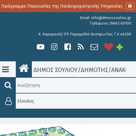
 Πρόγραμμα Παρουσίας της Παιδοψυχιατρικής Υπηρεσίας
Α
Email:
info@dimossouliou.gr
Τηλέφωνο 26663 60100
Κ. Καραμανλή 179 Παραμυθιά Θεσπρωτίας Τ.Κ 46200
ΔΗΜΟΣ ΣΟΥΛΙΟΥ
/
ΔΗΜΟΤΗΣ
/
ΑΝΑΚΟΙΝ
Είσοδος