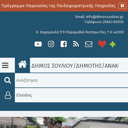
Πρόγραμμα Παρουσίας της Παιδοψυχιατρικής Υπηρεσίας
Α
Email:
info@dimossouliou.gr
Τηλέφωνο 26663 60100
Κ. Καραμανλή 179 Παραμυθιά Θεσπρωτίας Τ.Κ 46200
ΔΗΜΟΣ ΣΟΥΛΙΟΥ
/
ΔΗΜΟΤΗΣ
/
ΑΝΑΚΟΙΝ
Είσοδος