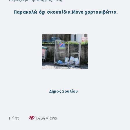
ταιριάζει με την δική μας πόλη.
Παρακαλώ όχι σκουπίδια.Μόνο χαρτοκιβώτια.
Δήμος Σουλίου
Print
1,484
Views