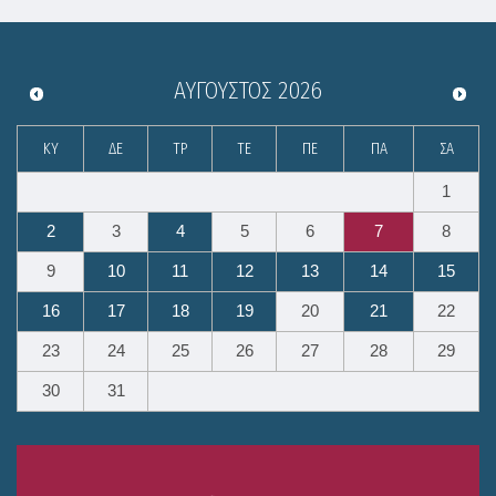
ΑΎΓΟΥΣΤΟΣ
2026
ΚΥ
ΔΕ
ΤΡ
ΤΕ
ΠΕ
ΠΑ
ΣΑ
1
2
3
4
5
6
7
8
9
10
11
12
13
14
15
16
17
18
19
20
21
22
23
24
25
26
27
28
29
30
31