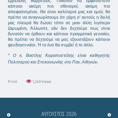
εμβέλειας θαρρετούς. Πιθανόν να εμφανιστούν
κάποιοι ακόμη πιο σθεναροί, ακόμη πιο
αποφασισμένοι. Θα είναι καλύτεροί μας και εμείς θα
πρέπει να αναγνωρίσουμε ότι χάρη σ’ αυτούς η δειλή
μας πλευρά θα δώσει τόπο σε μιαν άλλη λιγότερο
ζαρωμένη. Άλλωστε, εάν δεν δεχτούμε πως είναι
δυνατόν να έρθουν και κάποιοι πραγματικά γενναίοι,
θα πρέπει να δεχτούμε να μας εξουσιάζουν κάποιοι
ψευδογενναίοι. Ή το ένα θα συμβεί ή το άλλο.
* Ο κ. Βασίλης Καραποστόλης είναι καθηγητής
Πολιτισμού και Επικοινωνίας στο Παν. Αθηνών.
Print
1,249
Views
ΑΎΓΟΥΣΤΟΣ
2026