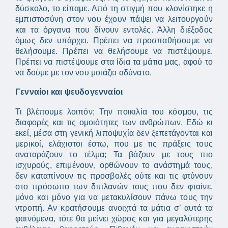
δύσκολο, το είπαμε. Από τη στιγμή που κλονίστηκε η
εμπιστοσύνη στον νου έχουν πάψει να λειτουργούν
και τα όργανα που δίνουν εντολές. Άλλη διέξοδος
όμως δεν υπάρχει. Πρέπει να προσπαθήσουμε να
θελήσουμε. Πρέπει να θελήσουμε να πιστέψουμε.
Πρέπει να πιστέψουμε στα ίδια τα μάτια μας, αφού το
να δούμε με τον νου μοιάζει αδύνατο.
Γενναίοι και ψευδογενναίοι
Τι βλέπουμε λοιπόν; Την ποικιλία του κόσμου, τις
διαφορές και τις ομοιότητες των ανθρώπων. Εδώ κι
εκεί, μέσα στη γενική λιποψυχία δεν ξεπετάγονται και
μερικοί, ελάχιστοι έστω, που με τις πράξεις τους
αναταράζουν το τέλμα; Τα βάζουν με τους πιο
ισχυρούς, επιμένουν, ορθώνουν το ανάστημά τους,
δεν καταπίνουν τις προσβολές ούτε και τις φτύνουν
στο πρόσωπο των διπλανών τους που δεν φταίνε,
μόνο και μόνο για να μετακυλίσουν πάνω τους την
ντροπή. Αν κρατήσουμε ανοιχτά τα μάτια σ’ αυτά τα
φαινόμενα, τότε θα μείνει χώρος και για μεγαλύτερης