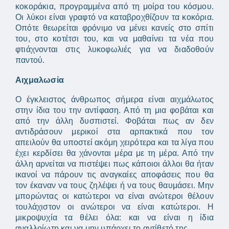
κοκοράκια, προγραμμένα από τη μοίρα του κόσμου.
Οι λύκοι είναι γραφτό να καταβροχθίζουν τα κοκόρια.
Οπότε θεωρείται φρόνιμο να μένει κανείς στο σπίτι
του, στο κοτέτσι του, και να μαθαίνει τα νέα που
φτιάχνονται στις λυκοφωλιές για να διαδοθούν
παντού.
Αιχμαλωσία
Ο έγκλειστος άνθρωπος σήμερα είναι αιχμάλωτος
στην ίδια του την αντίφαση. Από τη μια φοβάται και
από την άλλη δυσπιστεί. Φοβάται πως αν δεν
αντιδράσουν μερικοί στα αρπακτικά που τον
απειλούν θα υποστεί ακόμη χειρότερα και τα λίγα που
έχει κερδίσει θα χάνονται μέρα με τη μέρα. Από την
άλλη αρνείται να πιστέψει πως κάποιοι άλλοι θα ήταν
ικανοί να πάρουν τις αναγκαίες αποφάσεις που θα
τον έκαναν να τους ζηλέψει ή να τους θαυμάσει. Μην
μπορώντας οι κατώτεροι να είναι ανώτεροι θέλουν
τουλάχιστον οι ανώτεροι να είναι κατώτεροι. Η
μικροψυχία τα θέλει όλα: και να είναι η ίδια
αναλλοίωτη και να μην υπάρχει το αντίθετό της.