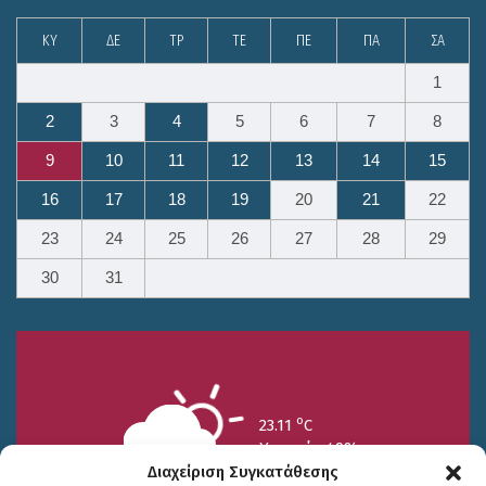
ΚΥ
ΔΕ
ΤΡ
ΤΕ
ΠΕ
ΠΑ
ΣΑ
1
2
3
4
5
6
7
8
9
10
11
12
13
14
15
16
17
18
19
20
21
22
23
24
25
26
27
28
29
30
31
o
23.11
C
Υγρασία 49%
Διαχείριση Συγκατάθεσης