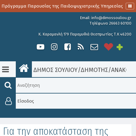
 Πρόγραμμα Παρουσίας της Παιδοψυχιατρικής Υπηρεσίας
Α
Email:
info@dimossouliou.gr
Τηλέφωνο 26663 60100
Κ. Καραμανλή 179 Παραμυθιά Θεσπρωτίας Τ.Κ 46200
ΔΗΜΟΣ ΣΟΥΛΙΟΥ
/
ΔΗΜΟΤΗΣ
/
ΑΝΑΚΟΙΝ
Είσοδος
Για την αποκατάσταση της