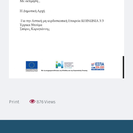
Print
876
Views