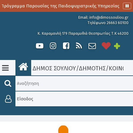
Πρόγραμμα Παρουσίας της Παιδοψυχιατρικής Υπηρεσίας
Α
Email:
info@dimossouliou.gr
Τηλέφωνο 26663 60100
Κ. Καραμανλή 179 Παραμυθιά Θεσπρωτίας Τ.Κ 46200
ΔΗΜΟΣ ΣΟΥΛΙΟΥ
/
ΔΗΜΟΤΗΣ
/
ΚΟΙΝΩΝΙ
Είσοδος