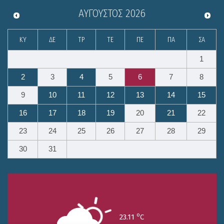
ΑΎΓΟΥΣΤΟΣ
2026
ΚΥ
ΔΕ
ΤΡ
ΤΕ
ΠΕ
ΠΑ
ΣΑ
1
2
3
4
5
6
7
8
9
10
11
12
13
14
15
16
17
18
19
20
21
22
23
24
25
26
27
28
29
30
31
o
23.11
C