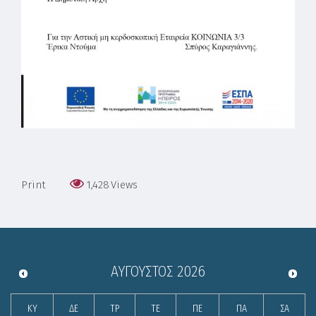
Print
1,428
Views
ΑΎΓΟΥΣΤΟΣ
2026
ΚΥ
ΔΕ
ΤΡ
ΤΕ
ΠΕ
ΠΑ
ΣΑ