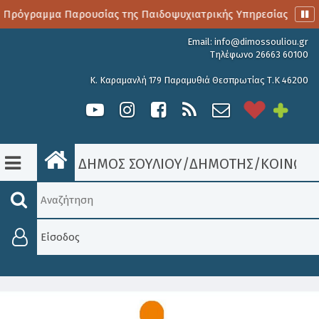
 Πρόγραμμα Παρουσίας της Παιδοψυχιατρικής Υπηρεσίας
Α
Email:
info@dimossouliou.gr
Τηλέφωνο 26663 60100
Κ. Καραμανλή 179 Παραμυθιά Θεσπρωτίας Τ.Κ 46200
ΔΗΜΟΣ ΣΟΥΛΙΟΥ
/
ΔΗΜΟΤΗΣ
/
ΚΟΙΝΩΝΙ
Είσοδος