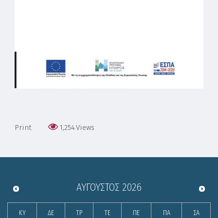
Print
1,254
Views
ΑΎΓΟΥΣΤΟΣ
2026
ΚΥ
ΔΕ
ΤΡ
ΤΕ
ΠΕ
ΠΑ
ΣΑ