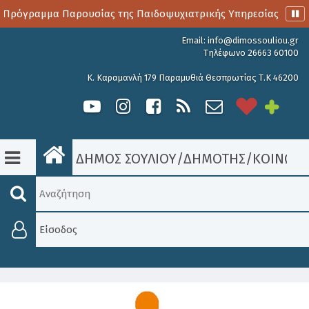
 Πρόγραμμα Παρουσίας της Παιδοψυχιατρικής Υπηρεσίας
Α
Email:
info@dimossouliou.gr
Τηλέφωνο 26663 60100
Κ. Καραμανλή 179 Παραμυθιά Θεσπρωτίας Τ.Κ 46200
ΔΗΜΟΣ ΣΟΥΛΙΟΥ
/
ΔΗΜΟΤΗΣ
/
ΚΟΙΝΩΝΙ
Είσοδος