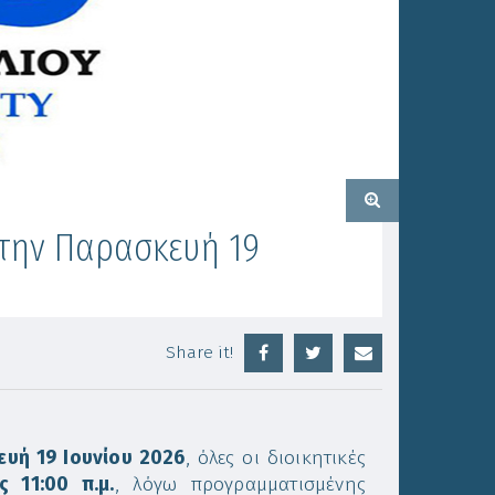
. την Παρασκευή 19
Share it!
υή 19 Ιουνίου 2026
, όλες οι διοικητικές
ς 11:00 π.μ.
, λόγω προγραμματισμένης