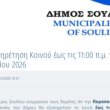
ηρέτηση Κοινού έως τις 11:00 π.μ
ίου 2026
/2026 12:47
μος Σουλίου ενημερώνει τους δημότες ότι την
Παρασκε
ρεσίες του Δήμου θα εξυπηρετούν το κοινό
έως τι