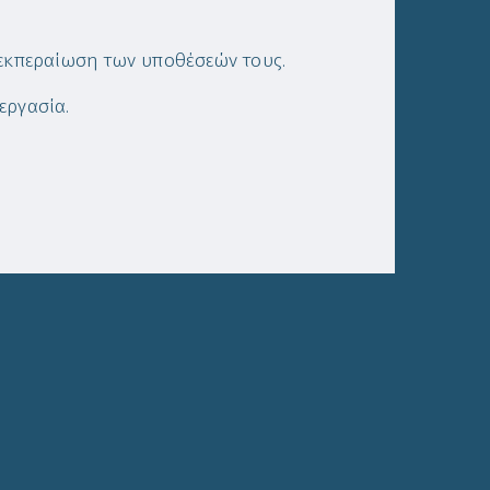
ιεκπεραίωση των υποθέσεών τους.
εργασία.