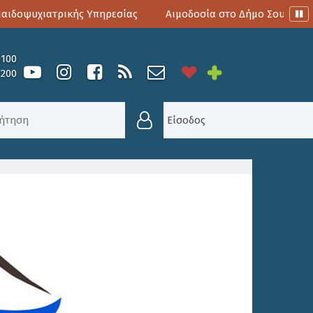
δοψυχιατρικής Υπηρεσίας
Αιμοδοσία στο Δήμο Σουλίου
0100
6200
 ΚΟΙΝΟΎ ΈΩΣ ΤΙΣ 11:00 Π.Μ. ΤΗΝ ΠΑΡΑΣΚΕΥΉ 19 
Είσοδος