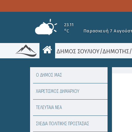
23.11
o
C
Παρασκευή 7 Αυγούστ
ΔΗΜΟΣ ΣΟΥΛΙΟΥ
/
ΔΗΜΟΤΗΣ
Ο ΔΗΜΟΣ ΜΑΣ
ΧΑΙΡΕΤΙΣΜΟΣ ΔΗΜΑΡΧΟΥ
ΤΕΛΕΥΤΑΙΑ ΝΕΑ
ΣΧΕΔΙΑ ΠΟΛΙΤΙΚΗΣ ΠΡΟΣΤΑΣΙΑΣ