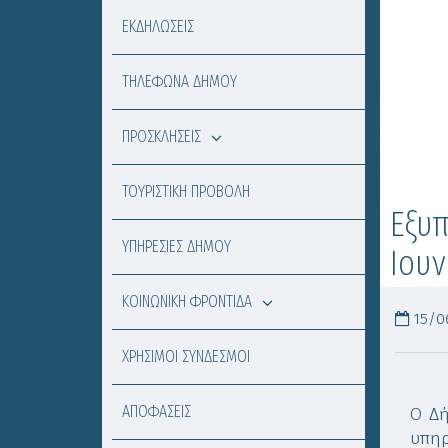
ΕΚΔΗΛΩΣΕΙΣ
ΤΗΛΕΦΩΝΑ ΔΗΜΟΥ
ΠΡΟΣΚΛΗΣΕΙΣ
ΤΟΥΡΙΣΤΙΚΗ ΠΡΟΒΟΛΗ
Εξυπ
ΥΠΗΡΕΣΙΕΣ ΔΗΜΟΥ
Ιουν
ΚΟΙΝΩΝΙΚΗ ΦΡΟΝΤΙΔΑ
15/06
ΧΡΗΣΙΜΟΙ ΣΥΝΔΕΣΜΟΙ
ΑΠΟΦΑΣΕΙΣ
Ο Δή
υπη