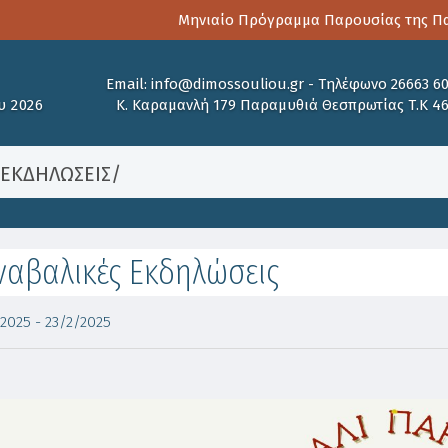
Μηνιαίο Πρόγραμμα Παρουσίας της Παιδο
Email:
info@dimossouliou.gr
-
Τηλέφωνο 26663 6
υ 2026
Κ. Καραμανλή 179 Παραμυθιά Θεσπρωτίας Τ.Κ 4
/
ΕΚΔΗΛΩΣΕΙΣ
/
ναβαλικές Εκδηλώσεις
2025 - 23/2/2025