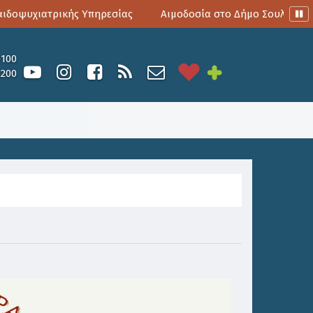
ψυχιατρικής Υπηρεσίας
Αιμοδοσία στο Δήμο Σουλίου
0100
6200