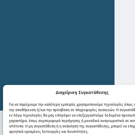
Διαχείριση Συγκατάθεσης
Print
Για να παρέχουμε την καλύτερη εμπειρία, χρησιμοποιούμε τεχνολογίες όπως c
την αποθήκευση ή/και την πρόσβαση σε πληροφορίες συσκευών. Η συγκατάθε
εν λόγω τεχνολογίες θα μας επιτρέψει να επεξεργαστούμε δεδομένα προσωπ
χαρακτήρα, όπως συμπεριφορά περιήγησης ή μοναδικά αναγνωριστικά σε αυ
ιστότοπο. Η μη συγκατάθεση ή η ανάκληση της συγκατάθεσης, μπορεί να επη
αρνητικά ορισμένες λειτουργίες και δυνατότητες.