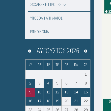
ΣΧΟΛΙΚΕΣ ΕΠΙΤΡΟΠΕΣ
ΥΠΟΒΟΛΗ ΑΙΤΗΜΑΤΟΣ
ΕΠΙΚΟΙΝΩΝΙΑ
ΑΎΓΟΥΣΤΟΣ
2026
ΚΥ
ΔΕ
ΤΡ
ΤΕ
ΠΕ
ΠΑ
ΣΑ
1
2
3
4
5
6
7
8
9
10
11
12
13
14
15
16
17
18
19
20
21
22
23
24
25
26
27
28
29