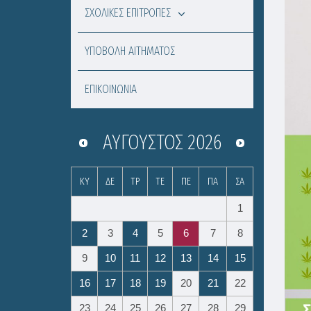
ΣΧΟΛΙΚΕΣ ΕΠΙΤΡΟΠΕΣ
ΥΠΟΒΟΛΗ ΑΙΤΗΜΑΤΟΣ
ΕΠΙΚΟΙΝΩΝΙΑ
ΑΎΓΟΥΣΤΟΣ
2026
ΚΥ
ΔΕ
ΤΡ
ΤΕ
ΠΕ
ΠΑ
ΣΑ
1
2
3
4
5
6
7
8
9
10
11
12
13
14
15
16
17
18
19
20
21
22
23
24
25
26
27
28
29