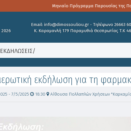
Μηνιαίο Πρόγραμμα Παρουσίας της Παιδο
Email:
info@dimossouliou.gr
-
Τηλέφωνο 26663 6
 2026
Κ. Καραμανλή 179 Παραμυθιά Θεσπρωτίας Τ.Κ 4
/
ΕΚΔΗΛΩΣΕΙΣ
/
μερωτική εκδήλωση για τη φαρμακ
025 - 7/5/2025
18:30
Αίθουσα Πολλαπλών Χρήσεων "Καρκαμίσ