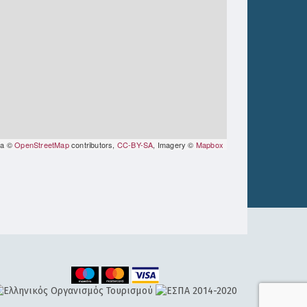
ta ©
OpenStreetMap
contributors,
CC-BY-SA
, Imagery ©
Mapbox