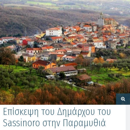
Επίσκεψη του Δημάρχου του
Sassinoro στην Παραμυθιά