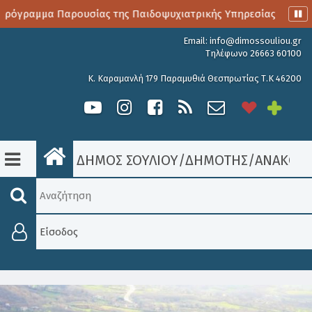
όγραμμα Παρουσίας της Παιδοψυχιατρικής Υπηρεσίας
Αιμ
Email:
info@dimossouliou.gr
Τηλέφωνο 26663 60100
Κ. Καραμανλή 179 Παραμυθιά Θεσπρωτίας Τ.Κ 46200
ΔΗΜΟΣ ΣΟΥΛΙΟΥ
/
ΔΗΜΟΤΗΣ
/
ΑΝΑΚΟΙΝ
Είσοδος