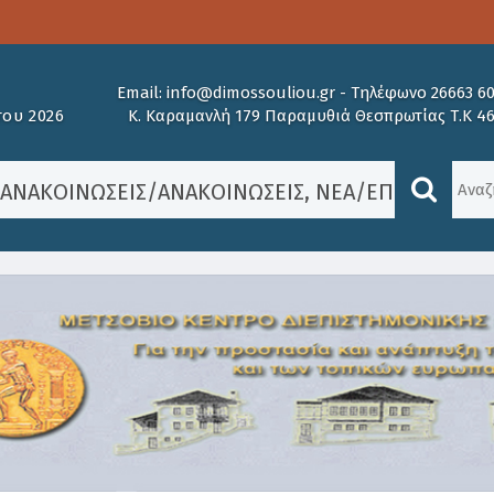
Μ
Email:
info@dimossouliou.gr
-
Τηλέφωνο 26663 6
ου 2026
Κ. Καραμανλή 179 Παραμυθιά Θεσπρωτίας Τ.Κ 4
/
ΑΝΑΚΟΙΝΏΣΕΙΣ
/
ΑΝΑΚΟΙΝΏΣΕΙΣ
,
ΝΈΑ
/
ΕΠΙΧΕΙΡΗΜΑ