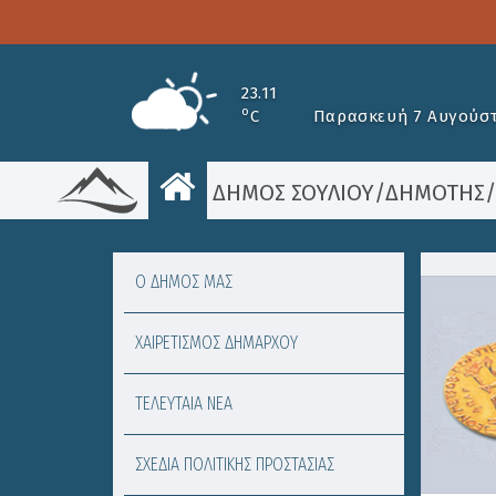
23.11
o
C
Παρασκευή 7 Αυγούστ
ΔΗΜΟΣ ΣΟΥΛΙΟΥ
/
ΔΗΜΟΤΗΣ
Ο ΔΗΜΟΣ ΜΑΣ
ΧΑΙΡΕΤΙΣΜΟΣ ΔΗΜΑΡΧΟΥ
ΤΕΛΕΥΤΑΙΑ ΝΕΑ
ΣΧΕΔΙΑ ΠΟΛΙΤΙΚΗΣ ΠΡΟΣΤΑΣΙΑΣ