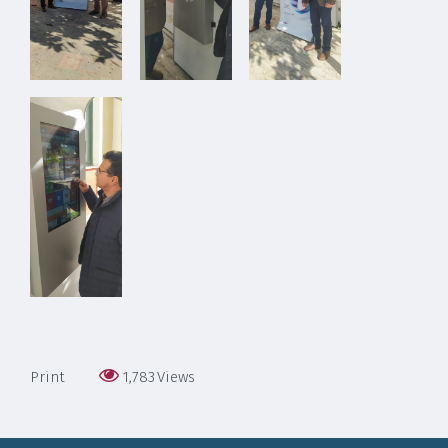
Print
1,783
Views