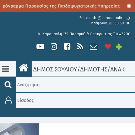
ρόγραμμα Παρουσίας της Παιδοψυχιατρικής Υπηρεσίας
Αι
Email:
info@dimossouliou.gr
Τηλέφωνο 26663 60100
Κ. Καραμανλή 179 Παραμυθιά Θεσπρωτίας Τ.Κ 46200
ΔΗΜΟΣ ΣΟΥΛΙΟΥ
/
ΔΗΜΟΤΗΣ
/
ΑΝΑΚΟΙΝ
Είσοδος