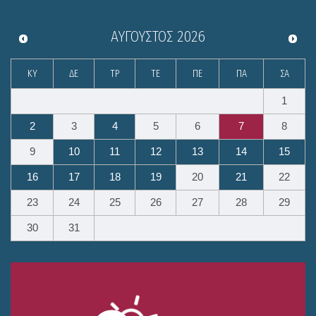
ΑΎΓΟΥΣΤΟΣ
2026
ΚΥ
ΔΕ
ΤΡ
ΤΕ
ΠΕ
ΠΑ
ΣΑ
1
2
3
4
5
6
7
8
9
10
11
12
13
14
15
16
17
18
19
20
21
22
23
24
25
26
27
28
29
30
31