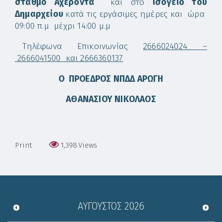
σταθμό Αχέροντα
και στο
ισόγειο του
Δημαρχείου
κατά τις εργάσιμες ημέρες και ώρα
09:00 π.μ μέχρι 14:00 μ.μ
Τηλέφωνα Επικοινωνίας
2666024024 –
2666041500 και 2666360137
Ο ΠΡΟΕΔΡΟΣ ΝΠΔΔ ΑΡΩΓΗ
ΑΘΑΝΑΣΙΟΥ ΝΙΚΟΛΑΟΣ
Print
1,398
Views
ΑΎΓΟΥΣΤΟΣ
2026