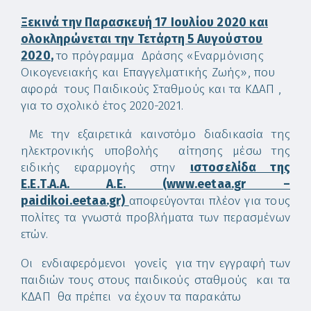
Ξεκινά την Παρασκευή 17 Ιουλίου 2020 και
ολοκληρώνεται την Τετάρτη 5 Αυγούστου
2020
,
το πρόγραμμα Δράσης «Εναρμόνισης
Οικογενειακής και Επαγγελματικής Ζωής», που
αφορά τους Παιδικούς Σταθμούς και τα ΚΔΑΠ ,
για το σχολικό έτος 2020-2021.
Με την εξαιρετικά καινοτόμο διαδικασία της
ηλεκτρονικής υποβολής αίτησης μέσω της
ειδικής εφαρμογής στην
ιστοσελίδα της
Ε.Ε.Τ.Α.Α. Α.Ε. (www.eetaa.gr –
paidikoi.eetaa.gr)
αποφεύγονται πλέον για τους
πολίτες τα γνωστά προβλήματα των περασμένων
ετών.
Οι ενδιαφερόμενοι γονείς για την εγγραφή των
παιδιών τους στους παιδικούς σταθμούς και τα
ΚΔΑΠ θα πρέπει να έχουν τα παρακάτω