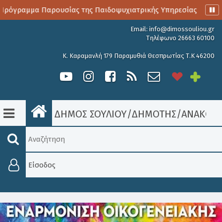
Πρόγραμμα Παρουσίας της Παιδοψυχιατρικής Υπηρεσίας
Αι
Email:
info@dimossouliou.gr
Τηλέφωνο 26663 60100
Κ. Καραμανλή 179 Παραμυθιά Θεσπρωτίας Τ.Κ 46200
ΔΗΜΟΣ ΣΟΥΛΙΟΥ
/
ΔΗΜΟΤΗΣ
/
ΑΝΑΚΟΙΝ
Είσοδος