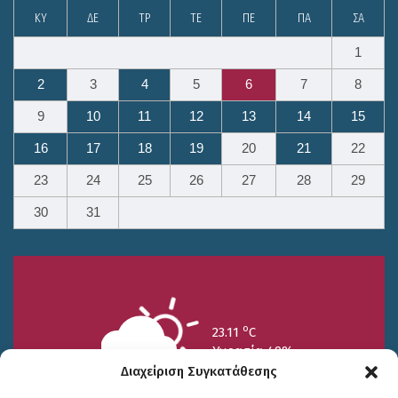
ΚΥ
ΔΕ
ΤΡ
ΤΕ
ΠΕ
ΠΑ
ΣΑ
1
2
3
4
5
6
7
8
9
10
11
12
13
14
15
16
17
18
19
20
21
22
23
24
25
26
27
28
29
30
31
o
23.11
C
Υγρασία 49%
Διαχείριση Συγκατάθεσης