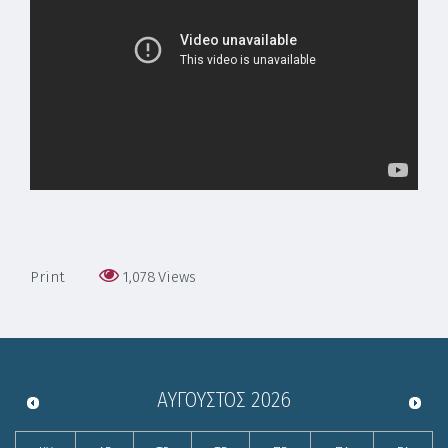
Print
1,078
Views
ΑΎΓΟΥΣΤΟΣ
2026