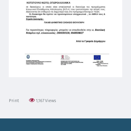
Print
1,167
Views