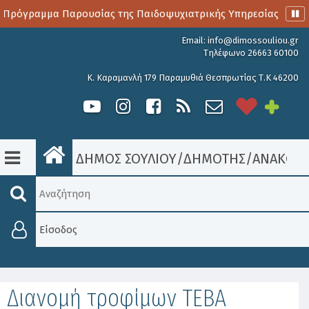
 Πρόγραμμα Παρουσίας της Παιδοψυχιατρικής Υπηρεσίας
Α
Email:
info@dimossouliou.gr
Τηλέφωνο 26663 60100
Κ. Καραμανλή 179 Παραμυθιά Θεσπρωτίας Τ.Κ 46200
ΔΗΜΟΣ ΣΟΥΛΙΟΥ
/
ΔΗΜΟΤΗΣ
/
ΑΝΑΚΟΙΝ
Είσοδος
Διανομή τροφίμων ΤΕΒΑ