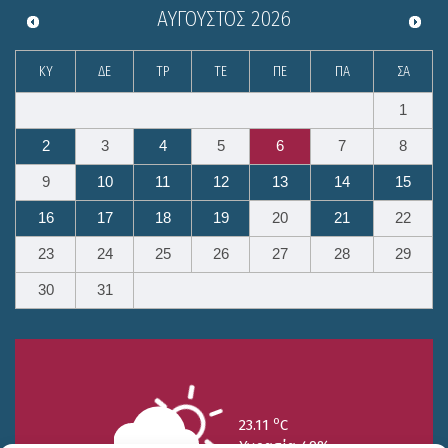
ΑΎΓΟΥΣΤΟΣ
2026
ΚΥ
ΔΕ
ΤΡ
ΤΕ
ΠΕ
ΠΑ
ΣΑ
1
2
3
4
5
6
7
8
9
10
11
12
13
14
15
16
17
18
19
20
21
22
23
24
25
26
27
28
29
30
31
o
23.11
C
Υγρασία 49%