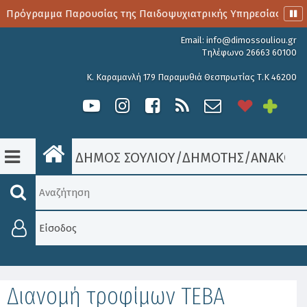
ο Πρόγραμμα Παρουσίας της Παιδοψυχιατρικής Υπηρεσίας
Email:
info@dimossouliou.gr
Τηλέφωνο 26663 60100
Κ. Καραμανλή 179 Παραμυθιά Θεσπρωτίας Τ.Κ 46200
ΔΗΜΟΣ ΣΟΥΛΙΟΥ
/
ΔΗΜΟΤΗΣ
/
ΑΝΑΚΟΙΝ
Είσοδος
Διανομή τροφίμων ΤΕΒΑ