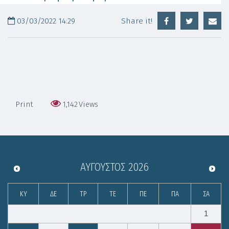
03/03/2022 14:29
Share it!
Print
1,142
Views
ΑΎΓΟΥΣΤΟΣ
2026
ΚΥ
ΔΕ
ΤΡ
ΤΕ
ΠΕ
ΠΑ
ΣΑ
1