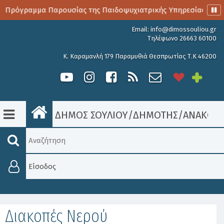
ο Πρόγραμμα Παρουσίας της Παιδοψυχιατρικής Υπηρεσίας
Email:
info@dimossouliou.gr
Τηλέφωνο 26663 60100
Κ. Καραμανλή 179 Παραμυθιά Θεσπρωτίας Τ.Κ 46200
ΔΗΜΟΣ ΣΟΥΛΙΟΥ
/
ΔΗΜΟΤΗΣ
/
ΑΝΑΚΟΙΝ
Είσοδος
Διακοπές Νερού