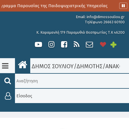
γραμμα Παρουσίας της Παιδοψυχιατρικής Υπηρεσίας
Αιμοδ
Email:
info@dimossouliou.gr
Τηλέφωνο 26663 60100
Κ. Καραμανλή 179 Παραμυθιά Θεσπρωτίας Τ.Κ 46200
ΔΗΜΟΣ ΣΟΥΛΙΟΥ
/
ΔΗΜΟΤΗΣ
/
ΑΝΑΚΟΙΝ
Είσοδος