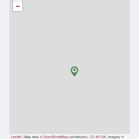
−
Leaflet
| Map data ©
OpenStreetMap
contributors,
CC-BY-SA
, Imagery ©