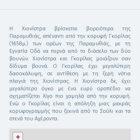
Η Χιονίστρα βρίσκεται βορειότερα της
Παραμυθιάς, απέναντι από την κορυφή Γκορίλας
(1658μ.) των ορέων της Παραμυθιάς, με τη
Εγνατία Οδό να περνά από το διάσελο των δύο
βουνών. Χιονίστρα και Γκορίλας μοιάζουν σαν
δίδυμα βουνά. Ο Γκορίλας έχει μεγαλύτερη
δασοκάλυψη, σε αντίθεση με τη ξερή νότια
πλαγιά της Χιονίστρας. Η Χιονίστρα δε, έχει
μεγαλύτερο όγκο με ένα ευρύ οροπέδιο να
σχηματίζεται λίγο πιο χαμηλά από την κορυφή.
Ενώ ο Γκορίλας είναι η απόληξη μιας μακράς
κορυφογραμμής που ξεκινά από το Σούλι και τα
στενά του Αχέροντα.
+