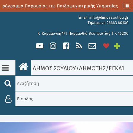
ρόγραμμα Παρουσίας της Παιδοψυχιατρικής Υπηρεσίας
Αι
Email:
info@dimossouliou.gr
Τηλέφωνο 26663 60100
Κ. Καραμανλή 179 Παραμυθιά Θεσπρωτίας Τ.Κ 46200
ΔΗΜΟΣ ΣΟΥΛΙΟΥ
/
ΔΗΜΟΤΗΣ
/
ΕΓΚΑΤΑΣΤ
Είσοδος