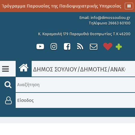
Πρόγραμμα Παρουσίας της Παιδοψυχιατρικής Υπηρεσίας
Α
Email:
info@dimossouliou.gr
Τηλέφωνο 26663 60100
Κ. Καραμανλή 179 Παραμυθιά Θεσπρωτίας Τ.Κ 46200
ΔΗΜΟΣ ΣΟΥΛΙΟΥ
/
ΔΗΜΟΤΗΣ
/
ΑΝΑΚΟΙΝ
Είσοδος