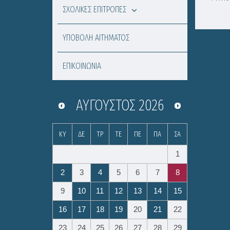
ΣΧΟΛΙΚΕΣ ΕΠΙΤΡΟΠΕΣ
ΥΠΟΒΟΛΗ ΑΙΤΗΜΑΤΟΣ
ΕΠΙΚΟΙΝΩΝΙΑ
ΑΎΓΟΥΣΤΟΣ
2026
ΚΥ
ΔΕ
ΤΡ
ΤΕ
ΠΕ
ΠΑ
ΣΑ
1
2
3
4
5
6
7
8
9
10
11
12
13
14
15
16
17
18
19
20
21
22
23
24
25
26
27
28
29