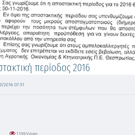
τακτική περίοδος 2016
/2016 07:31
1,199
Views