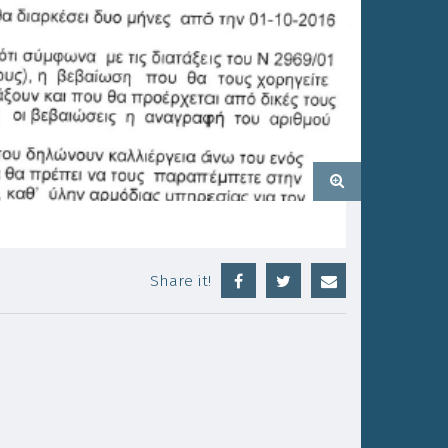
Share it!