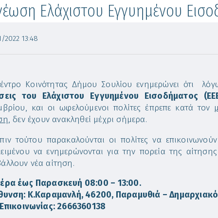
νέωση Ελάχιστου Εγγυημένου Εισο
/2022 13:48
έντρο Κοινότητας Δήμου Σουλίου ενημερώνει ότι λόγω
ήσεις του Ελάχιστου Εγγυημένου Εισοδήματος (ΕΕΕ
μβρίου, και οι ωφελούμενοι πολίτες έπρεπε κατά τον
ση
, δεν έχουν ανακληθεί μέχρι σήμερα.
πιν τούτου παρακαλούνται οι πολίτες να επικοινωνούν
ειμένου να ενημερώνονται για την πορεία της αίτηση
άλλουν νέα αίτηση.
έρα έως Παρασκευή 08:00 – 13:00.
θυνση: Κ.Καραμανλή, 46200, Παραμυθιά – Δημαρχιακ
 Επικοινωνίας: 2666360138