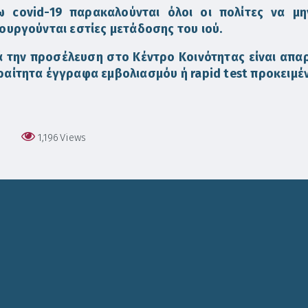
ω covid-19 παρακαλούνται όλοι οι πολίτες να μ
ουργούνται εστίες μετάδοσης του ιού.
 την προσέλευση στο Κέντρο Κοινότητας είναι απαρ
αίτητα έγγραφα εμβολιασμόυ ή rapid test προκειμέν
1,196
Views