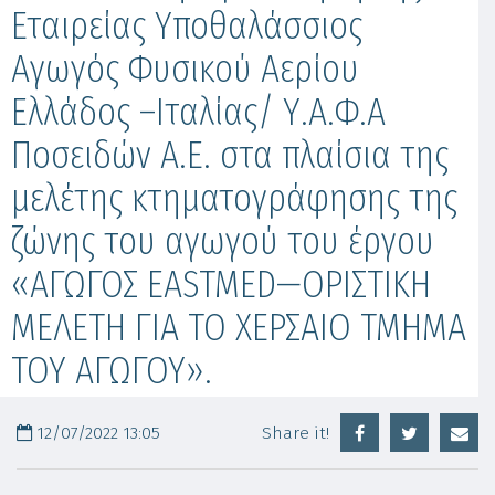
Εταιρείας Υποθαλάσσιος
Αγωγός Φυσικού Αερίου
Ελλάδος –Ιταλίας/ Υ.Α.Φ.Α
Ποσειδών Α.Ε. στα πλαίσια της
μελέτης κτηματογράφησης της
ζώνης του αγωγού του έργου
«ΑΓΩΓΟΣ EASTMED—ΟΡΙΣΤΙΚΗ
ΜΕΛΕΤΗ ΓΙΑ ΤΟ ΧΕΡΣΑΙΟ ΤΜΗΜΑ
ΤΟΥ ΑΓΩΓΟΥ».
12/07/2022 13:05
Share it!