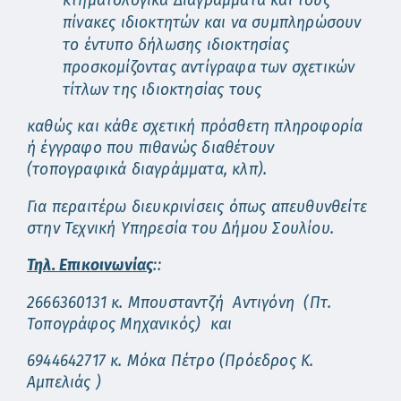
κτηματολογικά Διαγράμματα και τους
πίνακες ιδιοκτητών και να συμπληρώσουν
το έντυπο δήλωσης ιδιοκτησίας
προσκομίζοντας αντίγραφα των σχετικών
τίτλων της ιδιοκτησίας τους
καθώς και κάθε σχετική πρόσθετη πληροφορία
ή έγγραφο που πιθανώς διαθέτουν
(τοπογραφικά διαγράμματα, κλπ).
Για περαιτέρω διευκρινίσεις όπως απευθυνθείτε
στην Τεχνική Υπηρεσία του Δήμου Σουλίου.
Τηλ. Επικοινωνίας
::
2666360131 κ. Μπουσταντζή Αντιγόνη (Πτ.
Τοπογράφος Μηχανικός) και
6944642717 κ. Μόκα Πέτρο (Πρόεδρος Κ.
Αμπελιάς )