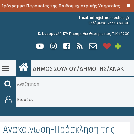
Πρόγραμμα Παρουσίας της Παιδοψυχιατρικής Υπηρεσίας
Α
Email:
info@dimossouliou.gr
Τηλέφωνο 26663 60100
Κ. Καραμανλή 179 Παραμυθιά Θεσπρωτίας Τ.Κ 46200
ΔΗΜΟΣ ΣΟΥΛΙΟΥ
/
ΔΗΜΟΤΗΣ
/
ΑΝΑΚΟΙΝ
Είσοδος
Ανακοίνωση-Πρόσκληση της