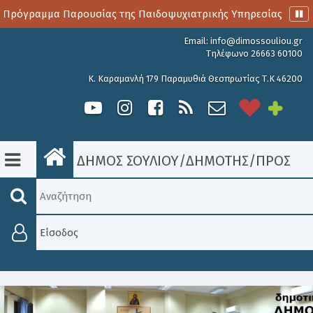
Πρόγραμμα Παρουσίας της Παιδοψυχιατρικής Υπηρεσίας
Α
Email:
info@dimossouliou.gr
Τηλέφωνο 26663 60100
Κ. Καραμανλή 179 Παραμυθιά Θεσπρωτίας Τ.Κ 46200
ΔΗΜΟΣ ΣΟΥΛΙΟΥ
/
ΔΗΜΟΤΗΣ
/
ΠΡΟΣΚΛΉ
Είσοδος