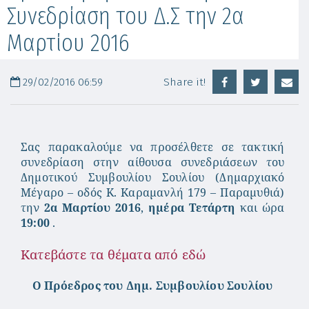
Συνεδρίαση του Δ.Σ την 2α
Μαρτίου 2016
29/02/2016 06:59
Share it!
Σας παρακαλούμε να προσέλθετε σε τακτική
συνεδρίαση στην αίθουσα συνεδριάσεων του
Δημοτικού Συμβουλίου Σουλίου (Δημαρχιακό
Μέγαρο – οδός Κ. Καραμανλή 179 – Παραμυθιά)
την
2α Μαρ
τίου 2016
,
ημέρα Τετάρτη
και ώρα
19:
00
.
Κατεβάστε τα θέματα από εδώ
Ο Πρόεδρος του Δημ. Συμβουλίου Σουλίου