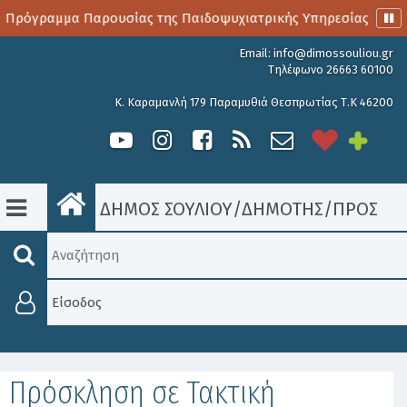
 Πρόγραμμα Παρουσίας της Παιδοψυχιατρικής Υπηρεσίας
Email:
info@dimossouliou.gr
Τηλέφωνο 26663 60100
Κ. Καραμανλή 179 Παραμυθιά Θεσπρωτίας Τ.Κ 46200
ΔΗΜΟΣ ΣΟΥΛΙΟΥ
/
ΔΗΜΟΤΗΣ
/
ΠΡΟΣΚΛΉ
Είσοδος
Πρόσκληση σε Τακτική