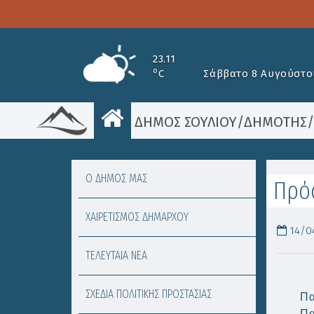
23.11
o
C
Σάββατο 8 Αυγούστο
ΔΗΜΟΣ ΣΟΥΛΙΟΥ
/
ΔΗΜΟΤΗΣ
Ο ΔΗΜΟΣ ΜΑΣ
Πρόσ
ΧΑΙΡΕΤΙΣΜΟΣ ΔΗΜΑΡΧΟΥ
14/04
ΤΕΛΕΥΤΑΙΑ ΝΕΑ
ΣΧΕΔΙΑ ΠΟΛΙΤΙΚΗΣ ΠΡΟΣΤΑΣΙΑΣ
Πα
Πα