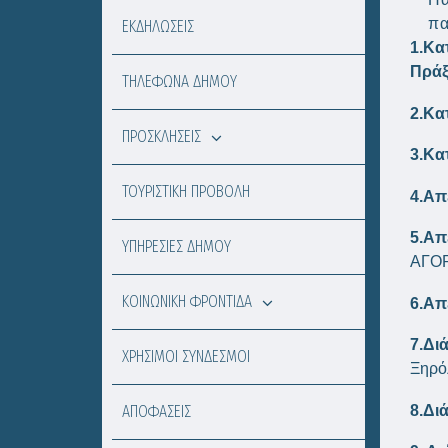
πα
ΕΚΔΗΛΩΣΕΙΣ
1.
Κα
Πράξ
ΤΗΛΕΦΩΝΑ ΔΗΜΟΥ
2.
Κα
ΠΡΟΣΚΛΗΣΕΙΣ
3.
Κα
ΤΟΥΡΙΣΤΙΚΗ ΠΡΟΒΟΛΗ
4.
Απ
5.
Απ
ΥΠΗΡΕΣΙΕΣ ΔΗΜΟΥ
ΑΓΟΡ
ΚΟΙΝΩΝΙΚΗ ΦΡΟΝΤΙΔΑ
6.
Απ
7.
Δι
ΧΡΗΣΙΜΟΙ ΣΥΝΔΕΣΜΟΙ
Ξηρό
ΑΠΟΦΑΣΕΙΣ
8.
Δι