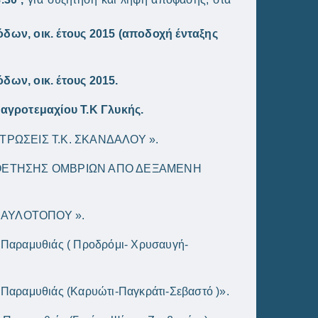
ων, οικ. έτους 2015 (αποδοχή ένταξης
ων, οικ. έτους 2015.
αγροτεμαχίου Τ.Κ Γλυκής.
ΡΩΣΕΙΣ Τ.Κ. ΣΚΑΝΔΑΛΟΥ ».
ΘΕΤΗΣΗΣ ΟΜΒΡΙΩΝ ΑΠΟ ΔΕΞΑΜΕΝΗ
Κ ΑΥΛΟΤΟΠΟΥ ».
Ε Παραμυθιάς ( Προδρόμι- Χρυσαυγή-
 Παραμυθιάς (Καρυώτι-Παγκράτι-Σεβαστό )».