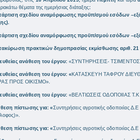
ρακάτω θέματα της ημερήσιας διάταξης
:
τάρτιση σχεδίου αναμόρφωσης προϋπ/σμού εσόδων –εξόδ
ης).
τάρτιση σχεδίου αναμόρφωσης προϋπ/σμού εσόδων –εξόδ
τακύρωση πρακτικών δημοπρασίας εκμίσθωσης αριθ. 21 
ευθείας ανάθεση του έργου:
«ΣΥΝΤΗΡΗΣΕΙΣ- ΤΣΙΜΕΝΤΟΣΤ
ευθείας ανάθεση του έργου: «
ΚΑΤΑΣΚΕΥΗ ΤΑΦΡΟΥ ΔΙΕΥ
ΑΣ ΠΡΟΣ ΟΙΚΙΣΜΟ».
ευθείας ανάθεση του έργου:
«ΒΕΛΤΙΩΣΕΙΣ ΟΔΟΠΟΙΙΑΣ Τ.
άθεση πίστωσης για: «
Συντηρήσεις αγροτικής οδοποιίας Δ.
λοφος)».
άθεση πίστωσης για: «
Συντηρήσεις αγροτικής οδοποιίας Δ.Ε