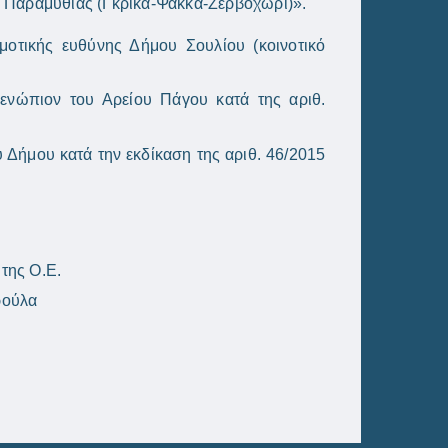
Ε Παραμυθιάς (Γκρίκα-Ψάκκα-Ζερβοχώρι)».
μοτικής ευθύνης Δήμου Σουλίου (κοινοτικό
ενώπιον του Αρείου Πάγου κατά της αριθ.
 Δήμου κατά την εκδίκαση της αριθ. 46/2015
της Ο.Ε.
ρούλα