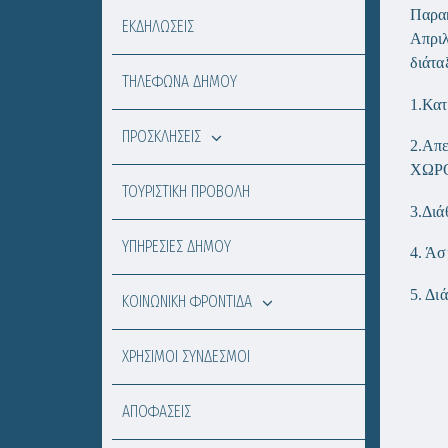
Παρακ
ΕΚΔΗΛΩΣΕΙΣ
Απριλ
διάτα
ΤΗΛΕΦΩΝΑ ΔΗΜΟΥ
1.Κατ
ΠΡΟΣΚΛΗΣΕΙΣ
2.Απ
ΧΩΡΟ
ΤΟΥΡΙΣΤΙΚΗ ΠΡΟΒΟΛΗ
3.Διά
ΥΠΗΡΕΣΙΕΣ ΔΗΜΟΥ
4. Άσ
5.
ΚΟΙΝΩΝΙΚΗ ΦΡΟΝΤΙΔΑ
ΧΡΗΣΙΜΟΙ ΣΥΝΔΕΣΜΟΙ
ΑΠΟΦΑΣΕΙΣ