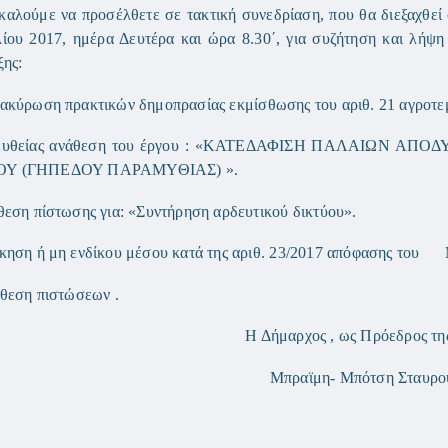
αλούμε να προσέλθετε σε τακτική συνεδρίαση, που θα διεξαχθεί
ίου 2017, ημέρα Δευτέρα και ώρα 8.30΄, για συζήτηση και λήψ
ξης:
ακύρωση πρακτικών δημοπρασίας εκμίσθωσης του αριθ. 21 αγροτε
ευθείας ανάθεση του έργου : «ΚΑΤΕΔΑΦΙΣΗ ΠΑΛΑΙΩΝ 
Υ (ΓΗΠΕΔΟΥ ΠΑΡΑΜΥΘΙΑΣ) ».
θεση πίστωσης για: «Συντήρηση αρδευτικού δικτύου».
κηση ή μη ενδίκου μέσου κατά της αριθ. 23/2017 απόφασης του
 Διάθεση πιστώσεων .
Η Δήμαρχος , ως Πρόεδρος τ
Μπραϊμη- Μπότση Σταυρο