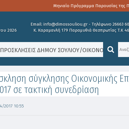
Μηνιαίο Πρόγραμμα Παρουσίας της Πα
Email:
info@dimossouliou.gr
-
Τηλέφωνο 26663 6
ου 2026
Κ. Καραμανλή 179 Παραμυθιά Θεσπρωτίας Τ.Κ 4
/
ΠΡΟΣΚΛΉΣΕΙΣ ΔΉΜΟΥ ΣΟΥΛΊΟΥ
/
ΟΙΚΟΝΟΜΙΚΉ ΕΠ
κληση σύγκλησης Οικονομικής Επι
017 σε τακτική συνεδρίαση
/2017 10:55