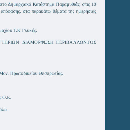
 στο Δημαρχιακό Κατάστημα Παραμυθιάς, στις 10
η απόφασης, στα παρακάτω θέματα της ημερήσιας
μαχίου Τ.Κ Γλυκής.
ΑΠΟΔΥΤΗΡΙΩΝ -ΔΙΑΜΟΡΦΩΣΗ ΠΕΡΙΒΑΛΛΟΝΤΟΣ
 Μον. Πρωτοδικείου Θεσπρωτίας.
ης Ο.Ε.
ύλα