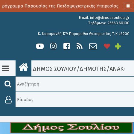
ρόγραμμα Παρουσίας της Παιδοψυχιατρικής Υπηρεσίας
Αιμ
Email:
info@dimossouliou.gr
Τηλέφωνο 26663 60100
Κ. Καραμανλή 179 Παραμυθιά Θεσπρωτίας Τ.Κ 46200
ΔΗΜΟΣ ΣΟΥΛΙΟΥ
/
ΔΗΜΟΤΗΣ
/
ΑΝΑΚΟΙΝ
Είσοδος