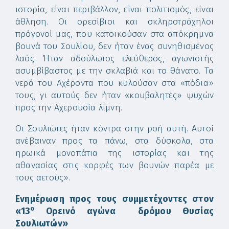
ιστορία, είναι περιβάλλον, είναι πολιτισμός, είναι
άθληση. Οι ορεσίβιοι και σκληροτράχηλοι
πρόγονοί μας, που κατοικούσαν στα απόκρημνα
βουνά του Σουλίου, δεν ήταν ένας συνηθισμένος
λαός. Ήταν αδούλωτος ελεύθερος, αγωνιστής
ασυμβίβαστος με την σκλαβιά και το θάνατο. Τα
νερά του Αχέροντα που κυλούσαν στα «πόδια»
τους, γι αυτούς δεν ήταν «κουβαλητές» ψυχών
προς την Αχερουσία λίμνη.
Οι Σουλιώτες ήταν κόντρα στην ροή αυτή. Αυτοί
ανέβαιναν προς τα πάνω, στα δύσκολα, στα
ηρωικά μονοπάτια της ιστορίας και της
αθανασίας στις κορφές των βουνών παρέα με
τους αετούς».
Ενημέρωση προς τους συμμετέχοντες στον
ο
«13
Ορεινό αγώνα δρόμου Θυσίας
Σουλιωτών»